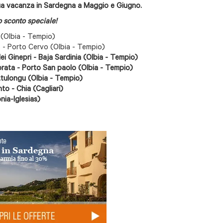
 tua vacanza in Sardegna a Maggio e Giugno.
o sconto speciale!
(Olbia - Tempio)
e - Porto Cervo (Olbia - Tempio)
ei Ginepri - Baja Sardinia (Olbia - Tempio)
rata - Porto San paolo (Olbia - Tempio)
ittulongu (Olbia - Tempio)
to - Chia (Cagliari)
nia-Iglesias)