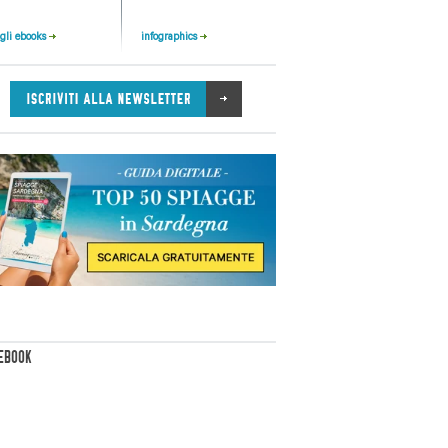
 gli ebooks
infographics
EBOOK