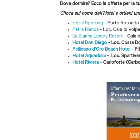
Dove dormire?
Ecco le offerte per la
Clicca sul nome dell’Hotel e ottieni un
Hotel Sporting
- Porto Rotondo 
Petra Bianca
- Loc. Cala di Volp
Ea Bianca Luxury Resort
-
Cala d
Hotel Don Diego
- Loc. Costa Do
Pellicano d’Oro Beach Hotel
- P
Hotel Aquadulci
- Loc. Spartiven
Hotel Riviera
- Carloforte (Carbo