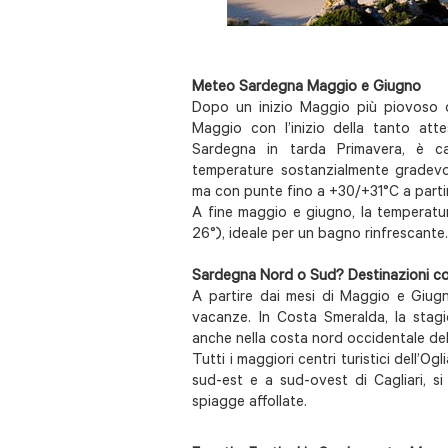
Meteo Sardegna Maggio e Giugno
Dopo un inizio Maggio più piovoso del
Maggio con l’inizio della tanto att
Sardegna in tarda Primavera, è ca
temperature sostanzialmente gradevoli
ma con punte fino a +30/+31°C a parti
A fine maggio e giugno, la temperatur
26°), ideale per un bagno rinfrescante
Sardegna Nord o Sud? Destinazioni co
A partire dai mesi di Maggio e Giugno
vacanze. In Costa Smeralda, la stagi
anche nella costa nord occidentale dell
Tutti i maggiori centri turistici dell’Og
sud-est e a sud-ovest di Cagliari, si
spiagge affollate.