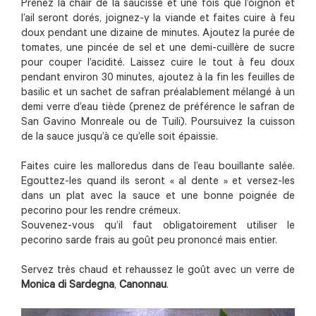
Prenez la chair de la saucisse et une fois que l’oignon et
l’ail seront dorés, joignez-y la viande et faites cuire à feu
doux pendant une dizaine de minutes. Ajoutez la purée de
tomates, une pincée de sel et une demi-cuillère de sucre
pour couper l’acidité. Laissez cuire le tout à feu doux
pendant environ 30 minutes, ajoutez à la fin les feuilles de
basilic et un sachet de safran préalablement mélangé à un
demi verre d’eau tiède (prenez de préférence le safran de
San Gavino Monreale ou de Tuili). Poursuivez la cuisson
de la sauce jusqu’à ce qu’elle soit épaissie.
Faites cuire les malloredus dans de l’eau bouillante salée.
Egouttez-les quand ils seront « al dente » et versez-les
dans un plat avec la sauce et une bonne poignée de
pecorino pour les rendre crémeux.
Souvenez-vous qu’il faut obligatoirement utiliser le
pecorino sarde frais au goût peu prononcé mais entier.
Servez très chaud et rehaussez le goût avec un verre de
Monica di Sardegna
,
Canonnau
.