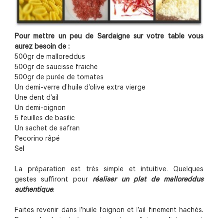
Pour mettre un peu de Sardaigne sur votre table vous
aurez besoin de :
500gr de malloreddus
500gr de saucisse fraiche
500gr de purée de tomates
Un demi-verre d’huile d’olive extra vierge
Une dent d’ail
Un demi-oignon
5 feuilles de basilic
Un sachet de safran
Pecorino râpé
Sel
La préparation est très simple et intuitive. Quelques
gestes suffiront pour
réaliser un plat de malloreddus
authentique
.
Faites revenir dans l’huile l’oignon et l’ail finement hachés.