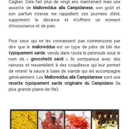
Cagliari. Cela fait plus de vingt ans maintenant mais une
assiette de
Malloreddus alla Campidanese
, son goût et
son parfum intense me rappellent ces journées d’été,
suppriment la distance et m’offrent un moment
d’insouciance et de paix.
Pour ceux qui ne les connaissent pas commençons par
dire que le
malloreddus
est un type de pâte de blé dur
typiquement sarde
, vendu dans toute la péninsule sous le
nom de «
gnocchetti sardi
». Ils sontpansus avec des
rainures et ressemblent à des coquillesce qui leur permet
de retenir la sauce à base de viande qui les accompagne
généralement. Les
Malloreddus alla Campidanese
sont une
recette typiquement sarde originaire du Campidano
(la
plus grande plaine de l’île).