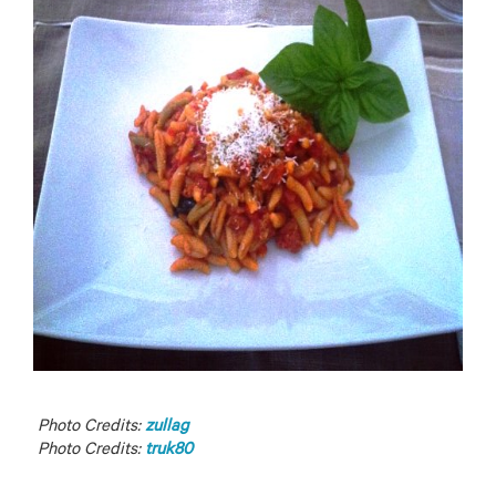
Photo Credits
:
zullag
Photo Credits
:
truk80