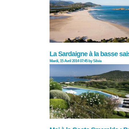
La Sardaigne à la basse sai
Mardi, 15 Avril 2014 07:45
by
Silvia