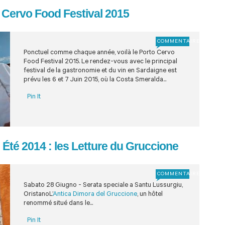
o Cervo Food Festival 2015
COMMENTAIRE
Ponctuel comme chaque année, voilà le Porto Cervo
Food Festival 2015. Le rendez-vous avec le principal
festival de la gastronomie et du vin en Sardaigne est
prévu les 6 et 7 Juin 2015, où la Costa Smeralda...
Pin It
Été 2014 : les Letture du Gruccione
COMMENTAIRE
Sabato 28 Giugno - Serata speciale a Santu Lussurgiu,
OristanoL’
Antica Dimora del Gruccione
, un hôtel
renommé situé dans le...
Pin It