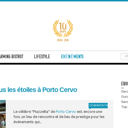
RMING BISTROT
LIFESTYLE
EVÉNÉMENTS
EBO
...
s les étoiles à Porto Cervo
Sard
Gui
Sard
COMMENTAIRE
Top 
Le célèbre "Piazzetta" de
Porto Cervo
est, encore une
fois, un lieu de rencontre et de lieu de prestige pour les
événements qui...