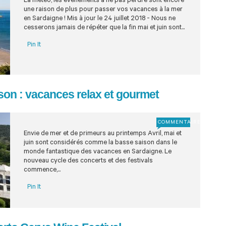
La météo, les évènements à ne pas perdre sont encore
une raison de plus pour passer vos vacances à la mer
en Sardaigne ! Mis à jour le 24 juillet 2018 - Nous ne
cesserons jamais de répéter que la fin mai et juin sont...
Pin It
son : vacances relax et gourmet
COMMENTAIRE
Envie de mer et de primeurs au printemps Avril, mai et
juin sont considérés comme la basse saison dans le
monde fantastique des vacances en Sardaigne. Le
nouveau cycle des concerts et des festivals
commence,...
Pin It