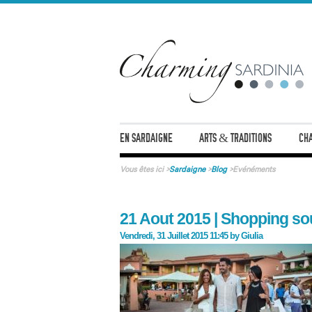
EN SARDAIGNE
ARTS & TRADITIONS
CHA
Vous êtes ici
>
Sardaigne
>
Blog
>
Evénéments
21 Aout 2015 | Shopping sou
Vendredi, 31 Juillet 2015 11:45
by
Giulia