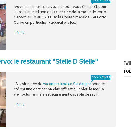
COMMENTAIRE
Vous qui aimez et suivez la mode, vous êtes prêt pour
la troisième édition de la Semaine de la mode de Porto
Cervo? Du 10 au 16 Juillet, la Costa Smeralda - et Porto
Cervo en particulier - accueillera les...
Pin It
rvo: le restaurant "Stelle D Stelle"
TWI
...
FO
COMMENTAIRE
Si votre idée de
vacances luxe en Sardaigne
pour cet
été est une destination chic offrant du soleil, la mer, la
vie nocturne, mais est également capable de ravir...
Pin It