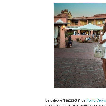
Le célèbre
"Piazzetta"
de
Porto Cervo
prestige pour les événements qui anime