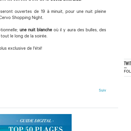
 seront ouvertes de 19 à minuit, pour une nuit pleine
o Cervo Shopping Night.
tionnelle;
une nuit blanche
où il y aura des bulles, des
tout le long de la soirée.
plus exclusive de l'été!
TWI
...
FO
Suiv