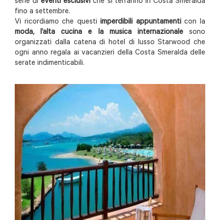
serie di
eventi esclusivi
che si terranno in Costa Smeralda
fino a settembre.
Vi ricordiamo che questi
imperdibili appuntamenti
con la
moda, l’alta cucina e la musica internazionale
sono
organizzati dalla catena di hotel di lusso Starwood che
ogni anno regala ai vacanzieri della Costa Smeralda delle
serate indimenticabili.