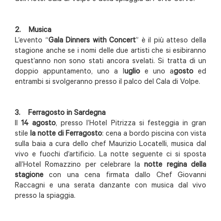
2. Musica
L’evento “
Gala Dinners with Concert
” è il più atteso della
stagione anche se i nomi delle due artisti che si esibiranno
quest’anno non sono stati ancora svelati. Si tratta di un
doppio appuntamento, uno a l
uglio
e uno a
gosto
ed
entrambi si svolgeranno presso il palco del Cala di Volpe.
3. Ferragosto in Sardegna
Il
14 agosto
, presso l’Hotel Pitrizza si festeggia in gran
stile
la notte di Ferragosto
: cena a bordo piscina con vista
sulla baia a cura dello chef Maurizio Locatelli, musica dal
vivo e fuochi d’artificio. La notte seguente ci si sposta
all’Hotel Romazzino per celebrare la
notte regina della
stagione
con una cena firmata dallo Chef Giovanni
Raccagni e una serata danzante con musica dal vivo
presso la spiaggia.