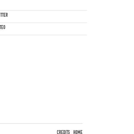
ITTER
TEO
CREDITS
HOME