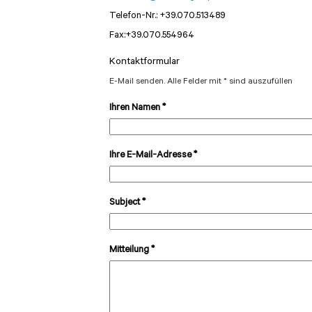
Telefon-Nr.:
+39.070.513489
Fax:
+39.070.554964
Kontaktformular
E-Mail senden. Alle Felder mit * sind auszufüllen
Ihren Namen
*
Ihre E-Mail-Adresse
*
Subject
*
Mitteilung
*