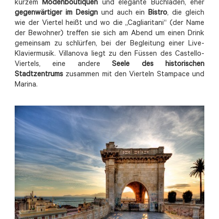
kurzem
Modenboutiquen
und elegante Buchläden, eher
gegenwärtiger im Design
und auch ein
Bistro
, die gleich
wie der Viertel heißt und wo die „Cagliaritani“ (der Name
der Bewohner) treffen sie sich am Abend um einen Drink
gemeinsam zu schlürfen, bei der Begleitung einer Live-
Klaviermusik. Villanova liegt zu den Füssen des Castello-
Viertels, eine andere
Seele des historischen
Stadtzentrums
zusammen mit den Vierteln Stampace und
Marina.