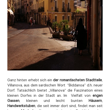
Ganz hinten erhebt sich ein
der romantischsten Stadtteile
,
Villanova, aus dem sardischen Wort “Biddanoa” d.h. neuer
Dorf. Tatsächlich bietet „Villanova“ die Faszination eines
kleinen Dorfes in der Stadt an. Im Vielfalt von
engen
Gassen
, kleinen und leicht bunten
Häusern
,
Handwerkstuben
, die seit immer dort sind, findet man seit