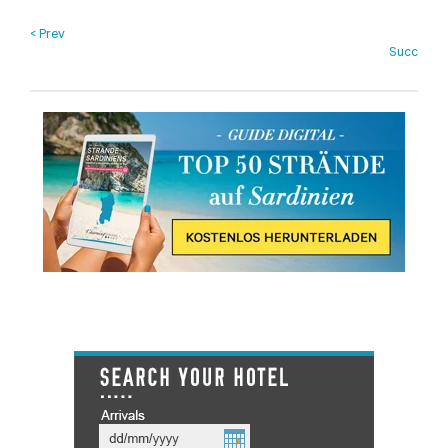
< Prev
Succ