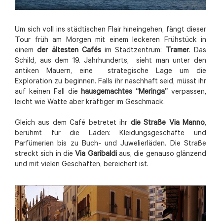
Um sich voll ins städtischen Flair hineingehen, fängt dieser
Tour früh am Morgen mit einem leckeren Frühstück in
einem
der ältesten Cafés
im Stadtzentrum:
Tramer
. Das
Schild, aus dem 19. Jahrhunderts, sieht man unter den
antiken Mauern, eine strategische Lage um die
Exploration zu beginnen. Falls ihr naschhaft seid, müsst ihr
auf keinen Fall die
hausgemachtes “Meringa”
verpassen,
leicht wie Watte aber kräftiger im Geschmack.
Gleich aus dem Café betretet ihr
die Straße Via Manno
,
berühmt für die Läden: Kleidungsgeschäfte und
Parfümerien bis zu Buch- und Juwelierläden. Die Straße
streckt sich in die
Via Garibaldi
aus, die genauso glänzend
und mit vielen Geschäften, bereichert ist.