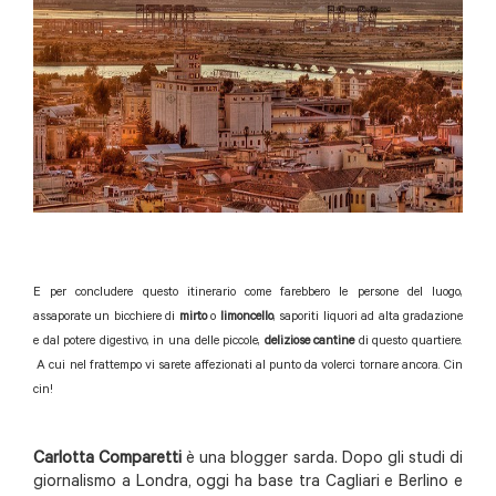
E per concludere questo itinerario come farebbero le persone del luogo,
assaporate un bicchiere di
mirto
o
limoncello
, saporiti liquori ad alta gradazione
e dal potere digestivo, in una delle piccole,
deliziose cantine
di questo quartiere.
A cui nel frattempo vi sarete affezionati al punto da volerci tornare ancora. Cin
cin!
Carlotta Comparetti
è una blogger sarda. Dopo gli studi di
giornalismo a Londra, oggi ha base tra Cagliari e Berlino e