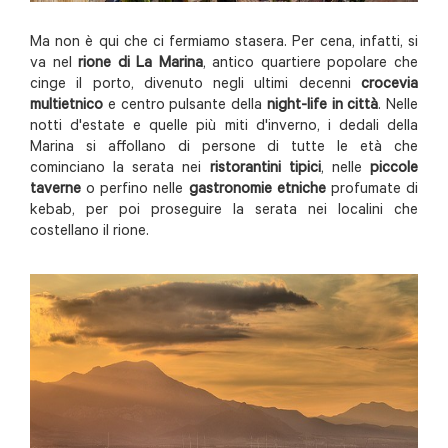
Ma non è qui che ci fermiamo stasera. Per cena, infatti, si
va nel
rione di La Marina
, antico quartiere popolare che
cinge il porto, divenuto negli ultimi decenni
crocevia
multietnico
e centro pulsante della
night-life in città
. Nelle
notti d'estate e quelle più miti d'inverno, i dedali della
Marina si affollano di persone di tutte le età che
cominciano la serata nei
ristorantini tipici
, nelle
piccole
taverne
o perfino nelle
gastronomie etniche
profumate di
kebab, per poi proseguire la serata nei localini che
costellano il rione.