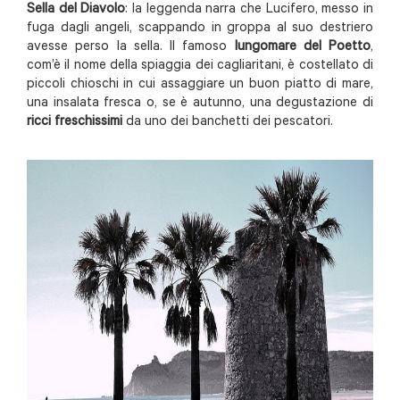
Sella del Diavolo
: la leggenda narra che Lucifero, messo in
fuga dagli angeli, scappando in groppa al suo destriero
avesse perso la sella. Il famoso
lungomare del Poetto
,
com’è il nome della spiaggia dei cagliaritani, è costellato di
piccoli chioschi in cui assaggiare un buon piatto di mare,
una insalata fresca o, se è autunno, una degustazione di
ricci freschissimi
da uno dei banchetti dei pescatori.