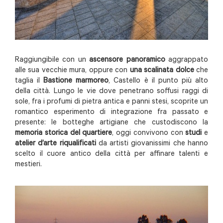
Raggiungibile con un
ascensore panoramico
aggrappato
alle sua vecchie mura, oppure con
una scalinata dolce
che
taglia il
Bastione marmoreo
, Castello è il punto più alto
della città. Lungo le vie dove penetrano soffusi raggi di
sole, fra i profumi di pietra antica e panni stesi, scoprite un
romantico esperimento di integrazione fra passato e
presente: le botteghe artigiane che custodiscono la
memoria storica del quartiere
, oggi convivono con
studi
e
atelier d’arte riqualificati
da artisti giovanissimi che hanno
scelto il cuore antico della città per affinare talenti e
mestieri.