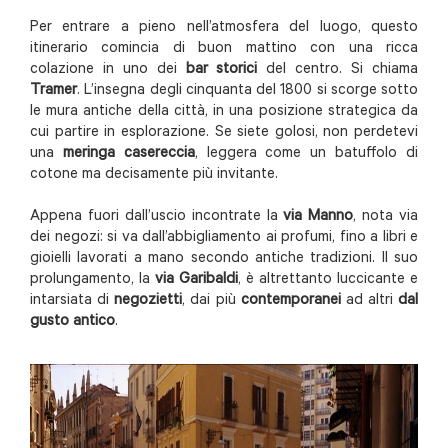
Per entrare a pieno nell’atmosfera del luogo, questo
itinerario comincia di buon mattino con una ricca
colazione in uno dei
bar storici
del centro. Si chiama
Tramer
. L’insegna degli cinquanta del 1800 si scorge sotto
le mura antiche della città, in una posizione strategica da
cui partire in esplorazione. Se siete golosi, non perdetevi
una
meringa casereccia
, leggera come un batuffolo di
cotone ma decisamente più invitante.
Appena fuori dall’uscio incontrate la
via Manno
, nota via
dei negozi: si va dall’abbigliamento ai profumi, fino a libri e
gioielli lavorati a mano secondo antiche tradizioni. Il suo
prolungamento, la
via Garibaldi
, è altrettanto luccicante e
intarsiata di
negozietti
, dai più
contemporanei
ad altri
dal
gusto antico
.