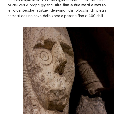
scolpiti a spirale sotto delle ciglia marcate, e la statura ne
fa dei veri e propri giganti:
alte fino a due metri e mezzo
,
le gigantesche statue derivano da blocchi di pietra
estratti da una cava della zona e pesanti fino a 400 chili.