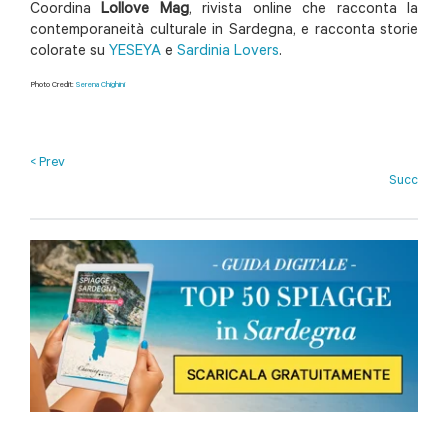
Coordina
Lollove Mag
, rivista online che racconta la
contemporaneità culturale in Sardegna, e racconta storie
colorate su
YESEYA
e
Sardinia Lovers
.
Photo Credit:
Serena Chighini
< Prev
Succ