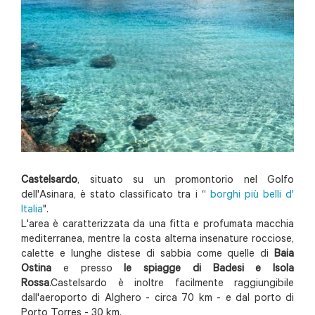
Castelsardo
, situato su un promontorio nel Golfo
dell'Asinara, è stato classificato tra i “
borghi più belli d'
Italia
".
L'area è caratterizzata da una fitta e profumata macchia
mediterranea, mentre la costa alterna insenature rocciose,
calette e lunghe distese di sabbia come quelle di
Baia
Ostina
e presso
le spiagge di Badesi e Isola
Rossa
.Castelsardo è inoltre facilmente raggiungibile
dall'aeroporto di Alghero - circa 70 km - e dal porto di
Porto Torres - 30 km.