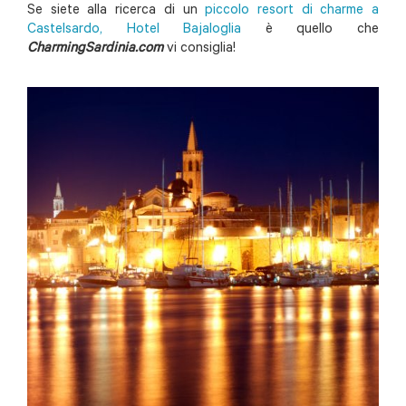
Se siete alla ricerca di un
piccolo resort di charme a
Castelsardo, Hotel Bajaloglia
è quello che
CharmingSardinia.com
vi consiglia!