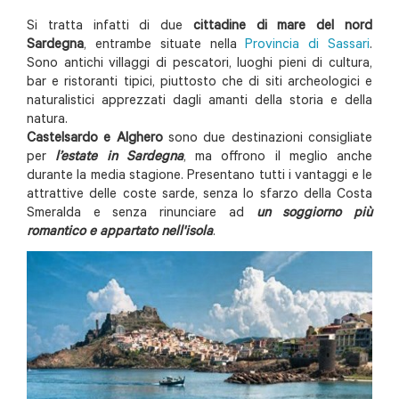
Si tratta infatti di due
cittadine di mare del nord
Sardegna
, entrambe situate nella
Provincia di Sassari
.
Sono antichi villaggi di pescatori, luoghi pieni di cultura,
bar e ristoranti tipici, piuttosto che di siti archeologici e
naturalistici apprezzati dagli amanti della storia e della
natura.
Castelsardo e Alghero
sono due destinazioni consigliate
per
l’estate in Sardegna
, ma offrono il meglio anche
durante la media stagione. Presentano tutti i vantaggi e le
attrattive delle coste sarde, senza lo sfarzo della Costa
Smeralda e senza rinunciare ad
un soggiorno più
romantico e appartato nell'isola
.