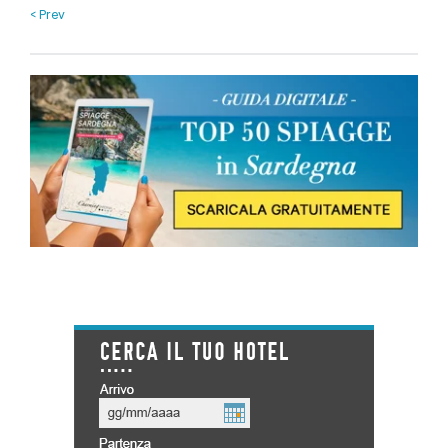
< Prev