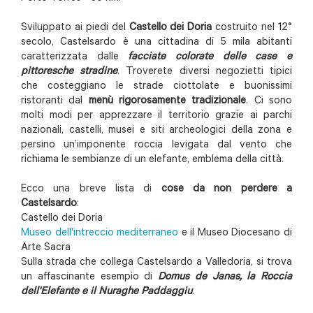
Sviluppato ai piedi del
Castello dei Doria
costruito nel 12°
secolo, Castelsardo è una cittadina di 5 mila abitanti
caratterizzata dalle
facciate colorate delle case e
pittoresche stradine
. Troverete diversi negozietti tipici
che costeggiano le strade ciottolate e buonissimi
ristoranti dal
menù rigorosamente tradizionale
. Ci sono
molti modi per apprezzare il territorio grazie ai parchi
nazionali, castelli, musei e siti archeologici della zona e
persino un’imponente roccia levigata dal vento che
richiama le sembianze di un elefante, emblema della città.
Ecco una breve lista di
cose da non perdere a
Castelsardo
:
Castello dei Doria
Museo dell'intreccio mediterraneo
e il Museo Diocesano di
Arte Sacra
Sulla strada che collega Castelsardo a Valledoria, si trova
un affascinante esempio di
Domus de Janas, la Roccia
dell'Elefante e il Nuraghe Paddaggiu
.