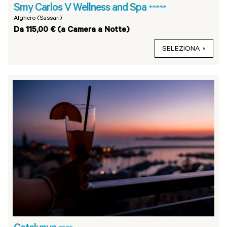
Smy Carlos V Wellness and Spa
*****
Alghero (Sassari)
Da 115,00 € (a Camera a Notte)
SELEZIONA