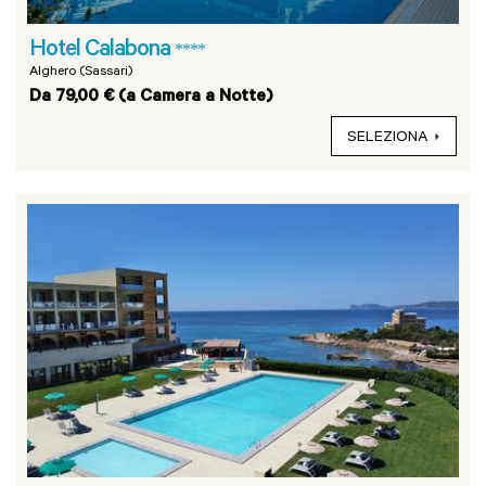
Hotel Calabona
****
Alghero (Sassari)
Da 79,00 € (a Camera a Notte)
SELEZIONA