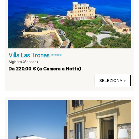
Villa Las Tronas
*****
Alghero (Sassari)
Da 220,00 € (a Camera a Notte)
SELEZIONA