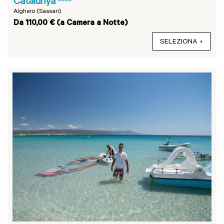
Catalunya
****
Alghero (Sassari)
Da 110,00 € (a Camera a Notte)
SELEZIONA