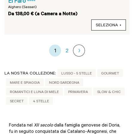
El Faro
****
Alghero (Sassari)
Da 138,00 € (a Camera a Notte)
SELEZIONA
1
2
LA NOSTRA COLLEZIONE:
LUSSO - 5 STELLE
GOURMET
MARE E SPIAGGIA
NORD SARDEGNA
ROMANTICI E LUNA DI MIELE
PRIMAVERA
SLOW & CHIC
SECRET
4 STELLE
Fondata nel
XII secolo
dalla famiglia genovese dei Doria,
fu in seguito conquistata dai Catalano-Aragonesi, che