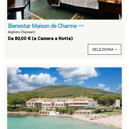
Bienestar Maison de Charme
***
Alghero (Sassari)
Da 80,00 € (a Camera a Notte)
SELEZIONA