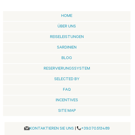
HOME
ÜBER UNS
REISELEISTUNGEN
SARDINIEN
BLOG
RESERVIERUNGSSYSTEM
SELECTED BY
FAQ
INCENTIVES
SITE MAP
KONTAKTIEREN SIE UNS
|
+39.070.513489