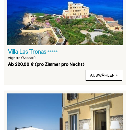
Villa Las Tronas
*****
Alghero (Sassari)
Ab 220,00 € (pro Zimmer pro Nacht)
AUSWÄHLEN