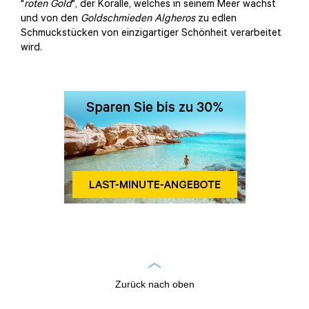
"
roten Gold
", der Koralle, welches in seinem Meer wächst
und von den
Goldschmieden
Algheros
zu edlen
Schmuckstücken von einzigartiger Schönheit verarbeitet
wird.
Zurück nach oben