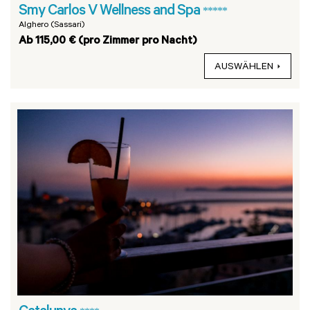
Smy Carlos V Wellness and Spa
*****
Alghero (Sassari)
Ab 115,00 € (pro Zimmer pro Nacht)
AUSWÄHLEN