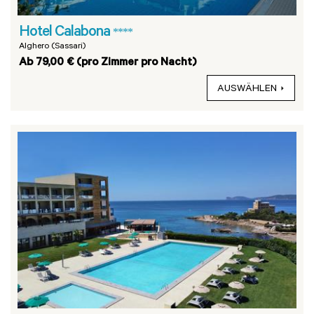
Hotel Calabona
****
Alghero (Sassari)
Ab 79,00 € (pro Zimmer pro Nacht)
AUSWÄHLEN