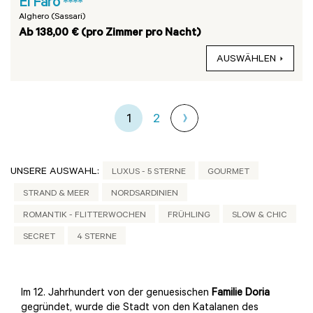
El Faro
****
Alghero (Sassari)
Ab 138,00 € (pro Zimmer pro Nacht)
AUSWÄHLEN
1
2
UNSERE AUSWAHL:
LUXUS - 5 STERNE
GOURMET
STRAND & MEER
NORDSARDINIEN
ROMANTIK - FLITTERWOCHEN
FRÜHLING
SLOW & CHIC
SECRET
4 STERNE
Im 12. Jahrhundert von der genuesischen
Familie Doria
gegründet, wurde die Stadt von den Katalanen des