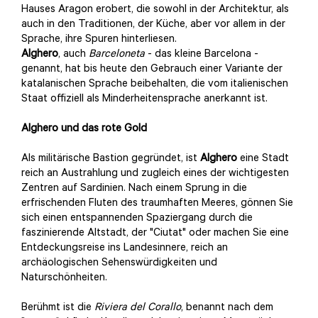
Hauses Aragon erobert, die sowohl in der Architektur, als
auch in den Traditionen, der Küche, aber vor allem in der
Sprache, ihre Spuren hinterliesen.
Alghero
, auch
Barceloneta
- das kleine Barcelona -
genannt, hat bis heute den Gebrauch einer Variante der
katalanischen Sprache beibehalten, die vom italienischen
Staat offiziell als Minderheitensprache anerkannt ist.
Alghero und das rote Gold
Als militärische Bastion gegründet, ist
Alghero
eine Stadt
reich an Austrahlung und zugleich eines der wichtigesten
Zentren auf Sardinien. Nach einem Sprung in die
erfrischenden Fluten des traumhaften Meeres, gönnen Sie
sich einen entspannenden Spaziergang durch die
faszinierende Altstadt, der "Ciutat" oder machen Sie eine
Entdeckungsreise ins Landesinnere, reich an
archäologischen Sehenswürdigkeiten und
Naturschönheiten.
Berühmt ist die
Riviera del Corallo
, benannt nach dem