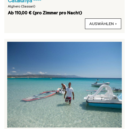
Catalunya
****
Alghero (Sassari)
Ab 110,00 € (pro Zimmer pro Nacht)
AUSWÄHLEN