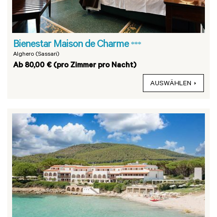
Bienestar Maison de Charme
***
Alghero (Sassari)
Ab 80,00 € (pro Zimmer pro Nacht)
AUSWÄHLEN