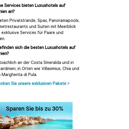
e Services bieten Luxushotels auf
nien an?
ieten Privatstrände, Spas, Panoramapools,
etrestaurants und Suiten mit Meerblick
 exklusive Services für Paare und
ien.
finden sich die besten Luxushotels auf
nien?
sächlich an der Costa Smeralda und in
ardinien, in Orten wie Villasimius, Chia und
 Margherita di Pula.
cken Sie unsere exklusiven Pakete >