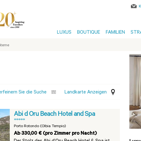
LUXUS
BOUTIQUE
FAMILIEN
STR
Sterne
erfeinern Sie die Suche
Landkarte Anzeigen
Abi d Oru Beach Hotel and Spa
*****
Porto Rotondo (Olbia Tempio)
Ab 330,00 € (pro Zimmer pro Nacht)