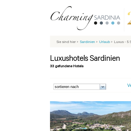
Sie sind hier
>
Sardinien
>
Urlaub
>
Luxus - 5 
Luxushotels Sardinien
33 gefundene Hotels
V