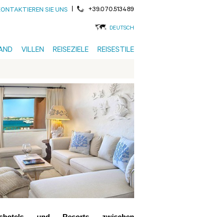
|
+39.070.513489
KONTAKTIEREN SIE UNS
DEUTSCH
AND
VILLEN
REISEZIELE
REISESTILE