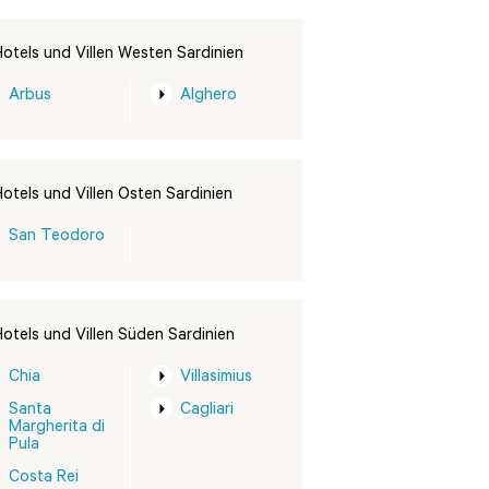
otels und Villen Westen Sardinien
Arbus
Alghero
otels und Villen Osten Sardinien
San Teodoro
otels und Villen Süden Sardinien
Chia
Villasimius
Santa
Cagliari
Margherita di
Pula
Costa Rei