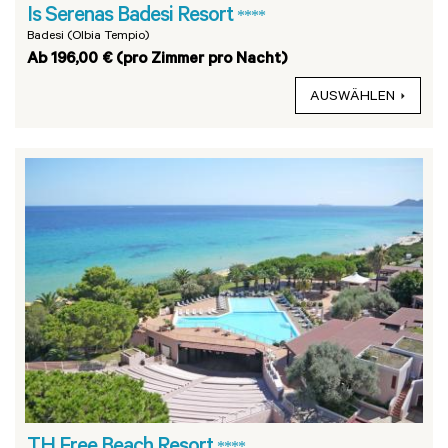
Is Serenas Badesi Resort
****
Badesi (Olbia Tempio)
Ab 196,00 € (pro Zimmer pro Nacht)
AUSWÄHLEN
****