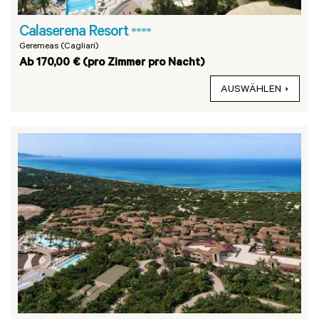
Calaserena Resort
****
Geremeas (Cagliari)
Ab 170,00 € (pro Zimmer pro Nacht)
AUSWÄHLEN