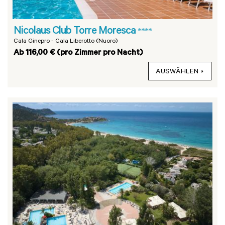
Nicolaus Club Torre Moresca
****
Cala Ginepro - Cala Liberotto (Nuoro)
Ab 116,00 € (pro Zimmer pro Nacht)
AUSWÄHLEN