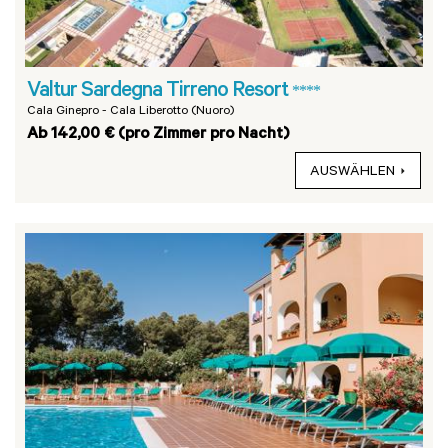
Valtur Sardegna Tirreno Resort
****
Cala Ginepro - Cala Liberotto (Nuoro)
Ab 142,00 € (pro Zimmer pro Nacht)
AUSWÄHLEN