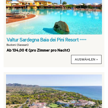
Valtur Sardegna Baia dei Pini Resort
****
Budoni (Sassari)
Ab 134,00 € (pro Zimmer pro Nacht)
AUSWÄHLEN