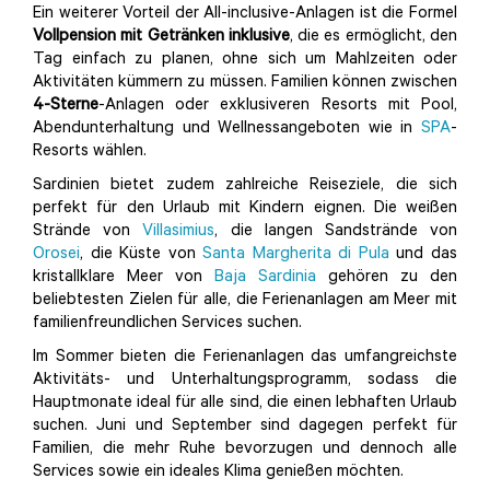
Ein weiterer Vorteil der All-inclusive-Anlagen ist die Formel
Vollpension mit Getränken inklusive
, die es ermöglicht, den
Tag einfach zu planen, ohne sich um Mahlzeiten oder
Aktivitäten kümmern zu müssen. Familien können zwischen
4-Sterne
-Anlagen oder exklusiveren Resorts mit Pool,
Abendunterhaltung und Wellnessangeboten wie in
SPA
-
Resorts wählen.
Sardinien bietet zudem zahlreiche Reiseziele, die sich
perfekt für den Urlaub mit Kindern eignen. Die weißen
Strände von
Villasimius
, die langen Sandstrände von
Orosei
, die Küste von
Santa Margherita di Pula
und das
kristallklare Meer von
Baja Sardinia
gehören zu den
beliebtesten Zielen für alle, die Ferienanlagen am Meer mit
familienfreundlichen Services suchen.
Im Sommer bieten die Ferienanlagen das umfangreichste
Aktivitäts- und Unterhaltungsprogramm, sodass die
Hauptmonate ideal für alle sind, die einen lebhaften Urlaub
suchen. Juni und September sind dagegen perfekt für
Familien, die mehr Ruhe bevorzugen und dennoch alle
Services sowie ein ideales Klima genießen möchten.