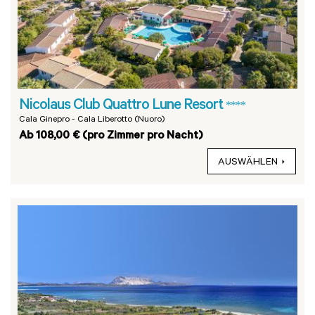
Nicolaus Club Quattro Lune Resort
****
Cala Ginepro - Cala Liberotto (Nuoro)
Ab 108,00 € (pro Zimmer pro Nacht)
AUSWÄHLEN