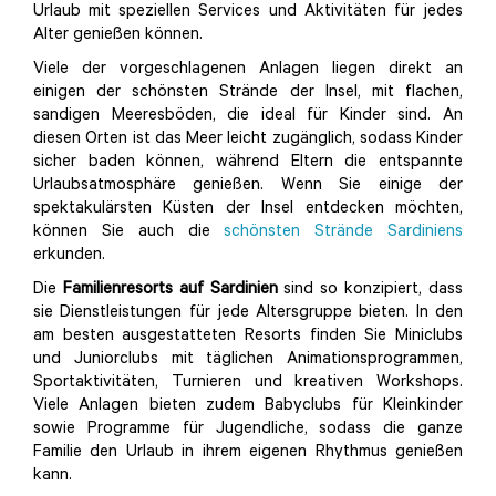
Urlaub mit speziellen Services und Aktivitäten für jedes
Alter genießen können.
Viele der vorgeschlagenen Anlagen liegen direkt an
einigen der schönsten Strände der Insel, mit flachen,
sandigen Meeresböden, die ideal für Kinder sind. An
diesen Orten ist das Meer leicht zugänglich, sodass Kinder
sicher baden können, während Eltern die entspannte
Urlaubsatmosphäre genießen. Wenn Sie einige der
spektakulärsten Küsten der Insel entdecken möchten,
können Sie auch die
schönsten Strände Sardiniens
erkunden.
Die
Familienresorts auf Sardinien
sind so konzipiert, dass
sie Dienstleistungen für jede Altersgruppe bieten. In den
am besten ausgestatteten Resorts finden Sie Miniclubs
und Juniorclubs mit täglichen Animationsprogrammen,
Sportaktivitäten, Turnieren und kreativen Workshops.
Viele Anlagen bieten zudem Babyclubs für Kleinkinder
sowie Programme für Jugendliche, sodass die ganze
Familie den Urlaub in ihrem eigenen Rhythmus genießen
kann.