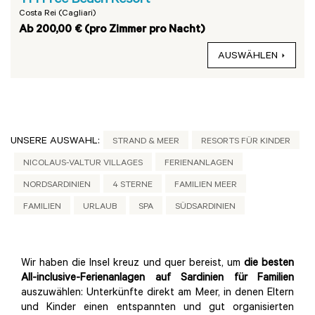
TH Free Beach Resort
Costa Rei (Cagliari)
Ab 200,00 € (pro Zimmer pro Nacht)
AUSWÄHLEN
UNSERE AUSWAHL:
STRAND & MEER
RESORTS FÜR KINDER
NICOLAUS-VALTUR VILLAGES
FERIENANLAGEN
NORDSARDINIEN
4 STERNE
FAMILIEN MEER
FAMILIEN
URLAUB
SPA
SÜDSARDINIEN
Wir haben die Insel kreuz und quer bereist, um
die besten
All-inclusive-Ferienanlagen auf Sardinien für Familien
auszuwählen: Unterkünfte direkt am Meer, in denen Eltern
und Kinder einen entspannten und gut organisierten