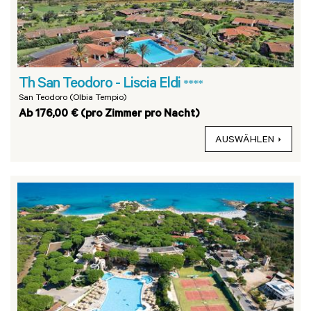
Th San Teodoro - Liscia Eldi
****
San Teodoro (Olbia Tempio)
Ab 176,00 € (pro Zimmer pro Nacht)
AUSWÄHLEN