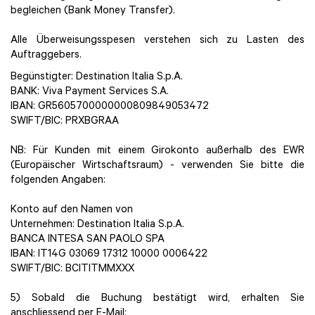
begleichen (Bank Money Transfer).
Alle Überweisungsspesen verstehen sich zu Lasten des
Auftraggebers.
Begünstigter: Destination Italia S.p.A.
BANK: Viva Payment Services S.A.
IBAN: GR5605700000000809849053472
SWIFT/BIC: PRXBGRAA
NB: Für Kunden mit einem Girokonto außerhalb des EWR
(Europäischer Wirtschaftsraum) - verwenden Sie bitte die
folgenden Angaben:
Konto auf den Namen von
Unternehmen: Destination Italia S.p.A.
BANCA INTESA SAN PAOLO SPA
IBAN: IT14G 03069 17312 10000 0006422
SWIFT/BIC: BCITITMMXXX
5) Sobald die Buchung bestätigt wird, erhalten Sie
anschliessend per E-Mail: