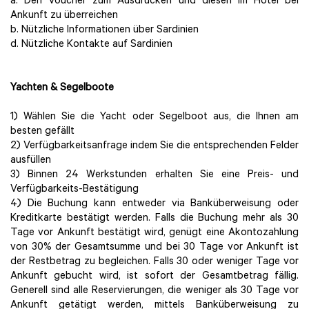
a. Den Voucher zum Ausdrucken und diesen im Hotel bei
Ankunft zu überreichen
b. Nützliche Informationen über Sardinien
d. Nützliche Kontakte auf Sardinien
Yachten & Segelboote
1) Wählen Sie die Yacht oder Segelboot aus, die Ihnen am
besten gefällt
2) Verfügbarkeitsanfrage indem Sie die entsprechenden Felder
ausfüllen
3) Binnen 24 Werkstunden erhalten Sie eine Preis- und
Verfügbarkeits-Bestätigung
4) Die Buchung kann entweder via Banküberweisung oder
Kreditkarte bestätigt werden. Falls die Buchung mehr als 30
Tage vor Ankunft bestätigt wird, genügt eine Akontozahlung
von 30% der Gesamtsumme und bei 30 Tage vor Ankunft ist
der Restbetrag zu begleichen. Falls 30 oder weniger Tage vor
Ankunft gebucht wird, ist sofort der Gesamtbetrag fällig.
Generell sind alle Reservierungen, die weniger als 30 Tage vor
Ankunft getätigt werden, mittels Banküberweisung zu