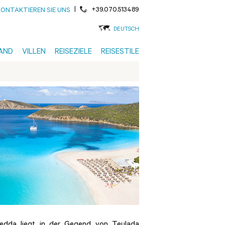
|
+39.070.513489
KONTAKTIEREN SIE UNS
DEUTSCH
AND
VILLEN
REISEZIELE
REISESTILE