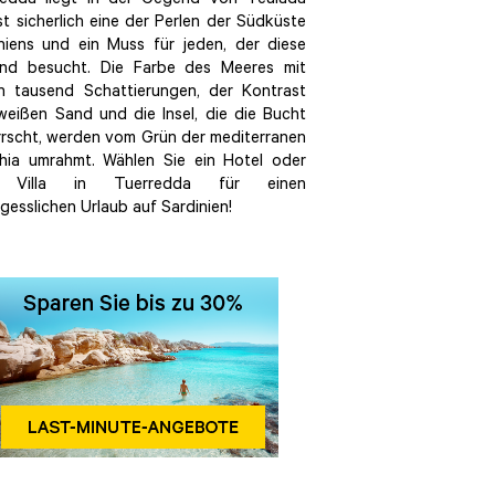
redda liegt in der Gegend von Teulada
st sicherlich eine der Perlen der Südküste
niens und ein Muss für jeden, der diese
nd besucht. Die Farbe des Meeres mit
n tausend Schattierungen, der Kontrast
eißen Sand und die Insel, die die Bucht
rscht, werden vom Grün der mediterranen
hia umrahmt. Wählen Sie ein Hotel oder
e Villa in Tuerredda für einen
gesslichen Urlaub auf Sardinien!