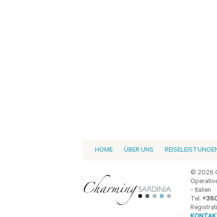
HOME
ÜBER UNS
REISELEISTUNGE
© 2026 C
Operative
- Italien
Tel.
+39.
Registrat
KONTAKT