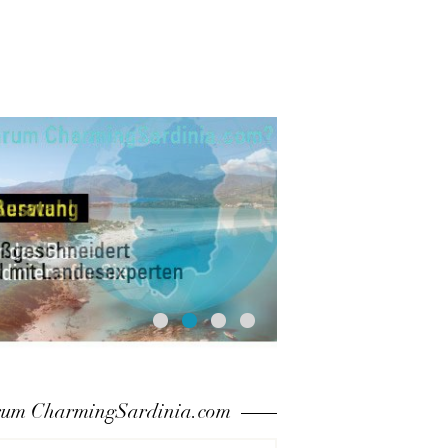
um CharmingSardinia.com