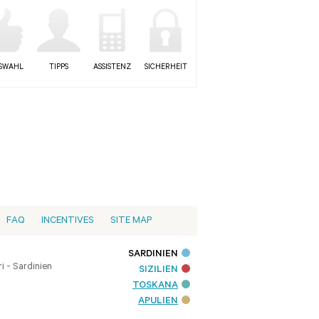
SWAHL
TIPPS
ASSISTENZ
SICHERHEIT
FAQ
INCENTIVES
SITE MAP
SARDINIEN
i - Sardinien
SIZILIEN
TOSKANA
APULIEN