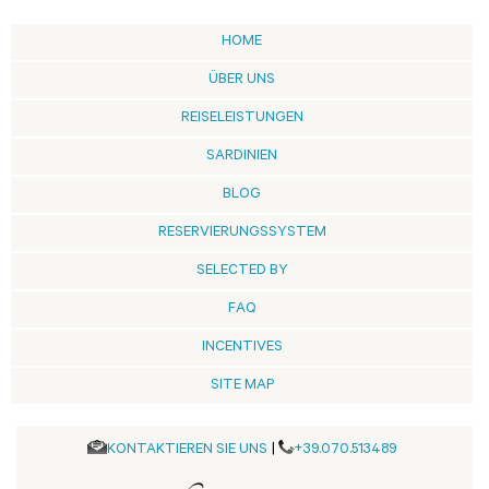
HOME
ÜBER UNS
REISELEISTUNGEN
SARDINIEN
BLOG
RESERVIERUNGSSYSTEM
SELECTED BY
FAQ
INCENTIVES
SITE MAP
KONTAKTIEREN SIE UNS
|
+39.070.513489