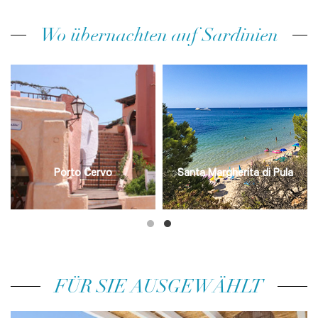
Wo übernachten auf Sardinien
Porto Cervo
Santa Margherita di Pula
FÜR SIE AUSGEWÄHLT