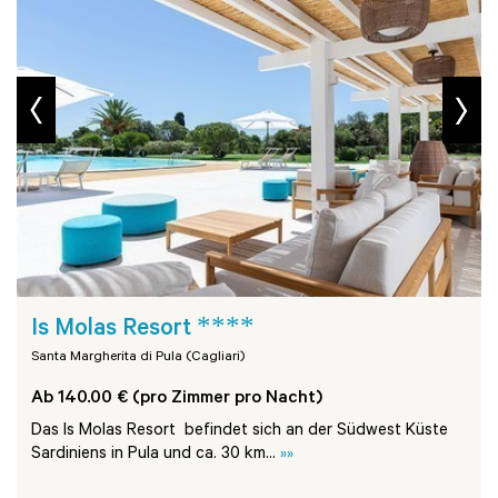
prev
next
****
Is Molas Resort
Santa Margherita di Pula (Cagliari)
Ab 140.00 € (pro Zimmer pro Nacht)
Das Is Molas Resort befindet sich an der Südwest Küste
Sardiniens in Pula und ca. 30 km...
»»