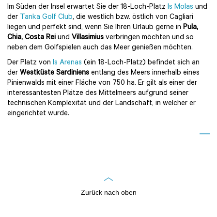
Im Süden der Insel erwartet Sie der 18-Loch-Platz
Is Molas
und
der
Tanka Golf Club
, die westlich bzw. östlich von Cagliari
liegen und perfekt sind, wenn Sie Ihren Urlaub gerne in
Pula,
Chia, Costa Rei
und
Villasimius
verbringen möchten und so
neben dem Golfspielen auch das Meer genießen möchten.
Der Platz von
Is Arenas
(ein 18-Loch-Platz) befindet sich an
der
Westküste Sardiniens
entlang des Meers innerhalb eines
Pinienwalds mit einer Fläche von 750 ha. Er gilt als einer der
interessantesten Plätze des Mittelmeers aufgrund seiner
technischen Komplexität und der Landschaft, in welcher er
eingerichtet wurde.
Zurück nach oben