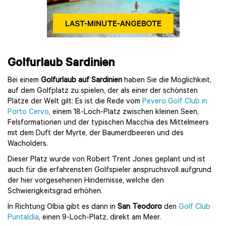
Golfurlaub Sardinien
Bei einem
Golfurlaub auf Sardinien
haben Sie die Möglichkeit,
auf dem Golfplatz zu spielen, der als einer der schönsten
Plätze der Welt gilt: Es ist die Rede vom
Pevero Golf Club in
Porto Cervo
, einem 18-Loch-Platz zwischen kleinen Seen,
Felsformationen und der typischen Macchia des Mittelmeers
mit dem Duft der Myrte, der Baumerdbeeren und des
Wacholders.
Dieser Platz wurde von Robert Trent Jones geplant und ist
auch für die erfahrensten Golfspieler anspruchsvoll aufgrund
der hier vorgesehenen Hindernisse, welche den
Schwierigkeitsgrad erhöhen.
In Richtung Olbia gibt es dann in
San Teodoro
den
Golf Club
Puntaldia
, einen 9-Loch-Platz, direkt am Meer.