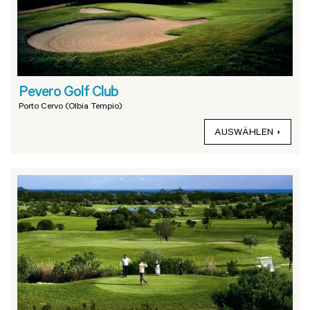
Pevero Golf Club
Porto Cervo (Olbia Tempio)
AUSWÄHLEN