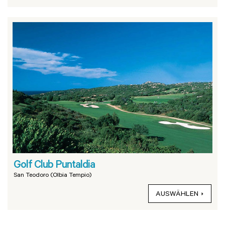
Golf Club Puntaldia
San Teodoro (Olbia Tempio)
AUSWÄHLEN