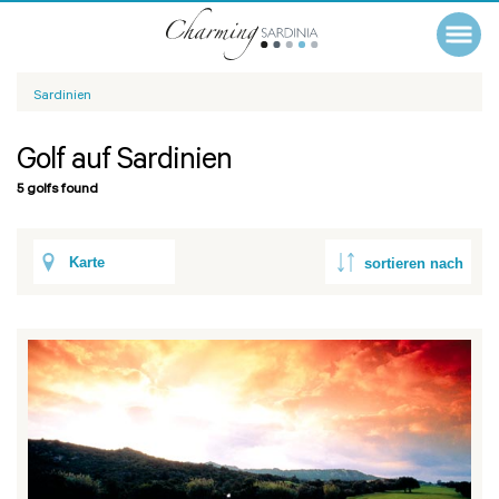
Sardinien
Golf auf Sardinien
5 golfs found
Karte