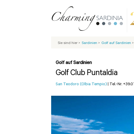
Sie sind hier
>
Sardinien
>
Golf auf Sardinien
>
Golf auf Sardinien
Golf Club Puntaldia
San Teodoro (Olbia Tempio)
|
Tel.-Nr. +39.