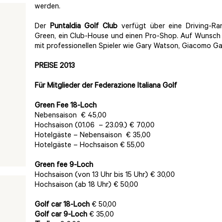
werden.
Der
Puntaldia Golf Club
verfügt über eine Driving-Ran
Green, ein Club-House und einen Pro-Shop. Auf Wunsch
mit professionellen Spieler wie Gary Watson, Giacomo Ga
PREISE 2013
Für Mitglieder der Federazione Italiana Golf
Green Fee 18-Loch
Nebensaison € 45,00
Hochsaison (01.06 – 23.09.) € 70,00
Hotelgäste – Nebensaison € 35,00
Hotelgäste – Hochsaison € 55,00
Green fee 9-Loch
Hochsaison (von 13 Uhr bis 15 Uhr) € 30,00
Hochsaison (ab 18 Uhr) € 50,00
Golf car 18-Loch
€ 50,00
Golf car 9-Loch
€ 35,00