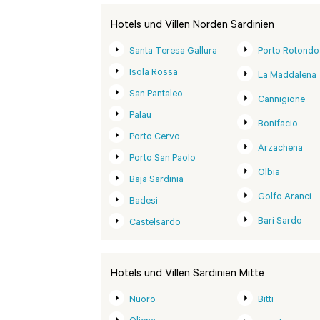
Hotels und Villen Norden Sardinien
Santa Teresa Gallura
Porto Rotondo
Isola Rossa
La Maddalena
San Pantaleo
Cannigione
Palau
Bonifacio
Porto Cervo
Arzachena
Porto San Paolo
Olbia
Baja Sardinia
Golfo Aranci
Badesi
Bari Sardo
Castelsardo
Hotels und Villen Sardinien Mitte
Nuoro
Bitti