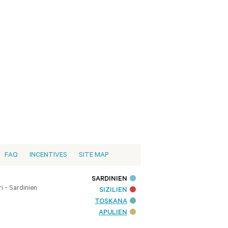
FAQ
INCENTIVES
SITE MAP
SARDINIEN
i - Sardinien
SIZILIEN
TOSKANA
APULIEN