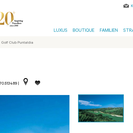
LUXUS
BOUTIQUE
FAMILIEN
STR
Golf Club Puntaldia
070.513489
|