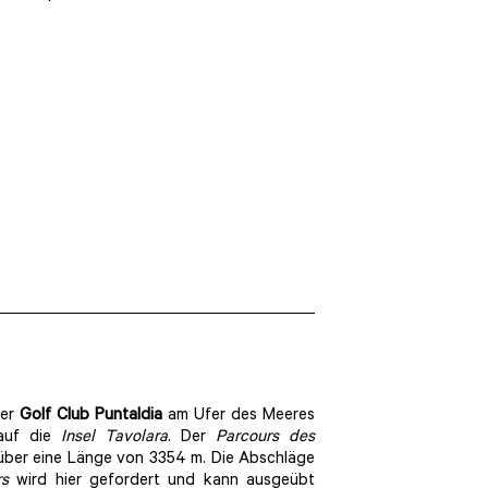
der
Golf Club Puntaldia
am Ufer des Meeres
 auf die
Insel Tavolara
. Der
Parcours des
über eine Länge von 3354 m. Die Abschläge
rs
wird hier gefordert und kann ausgeübt