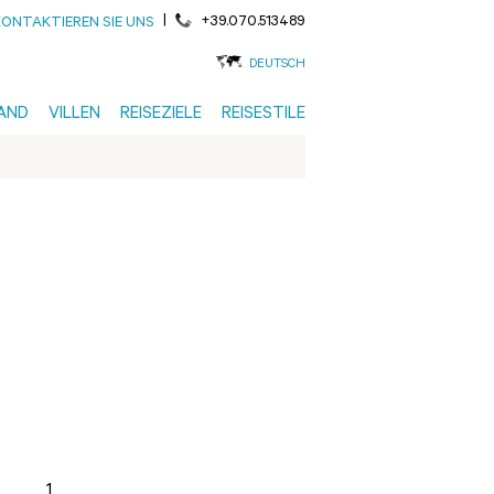
|
+39.070.513489
KONTAKTIEREN SIE UNS
DEUTSCH
AND
VILLEN
REISEZIELE
REISESTILE
1