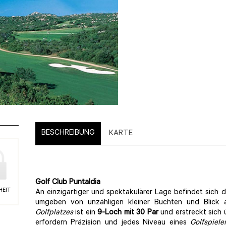
BESCHREIBUNG
KARTE
Golf Club Puntaldia
HEIT
An einzigartiger und spektakulärer Lage befindet sich 
umgeben von unzähligen kleiner Buchten und Blick
Golfplatzes
ist ein
9-Loch mit 30 Par
und erstreckt sich 
erfordern Präzision und jedes Niveau eines
Golfspiele