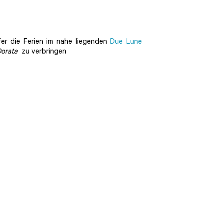
fer die Ferien im nahe liegenden
Due Lune
Dorata
zu verbringen