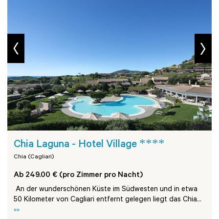
prev
next
****
Chia Laguna - Hotel Village
Chia (Cagliari)
Ab 249.00 € (pro Zimmer pro Nacht)
An der wunderschönen Küste im Südwesten und in etwa
50 Kilometer von Cagliari entfernt gelegen liegt das Chia...
»»