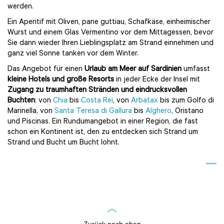
werden.
Ein Aperitif mit Oliven, pane guttiau, Schafkäse, einheimischer
Wurst und einem Glas Vermentino vor dem Mittagessen, bevor
Sie dann wieder Ihren Lieblingsplatz am Strand einnehmen und
ganz viel Sonne tanken vor dem Winter.
Das Angebot für einen
Urlaub am Meer auf Sardinien
umfasst
kleine Hotels und große Resorts
in jeder Ecke der Insel mit
Zugang zu traumhaften Stränden und eindrucksvollen
Buchten
: von
Chia
bis
Costa Rei
, von
Arbatax
bis zum Golfo di
Marinella, von
Santa Teresa di Gallura
bis
Alghero
, Oristano
und Piscinas. Ein Rundumangebot in einer Region, die fast
schon ein Kontinent ist, den zu entdecken sich Strand um
Strand und Bucht um Bucht lohnt.