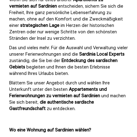
Wenn Sie sich für eines unserer
Apartments
zu
vermieten
auf Sardinien
entscheiden, sichern Sie sich die
Freiheit, Ihre ganz persönliche Lebenserfahrung zu
machen, ohne auf den Komfort und die Zweckmäßigkeit
einer
strategischen Lage
im Herzen der historischen
Zentren oder nur wenige Schritte von den schönsten
Stränden der Insel zu verzichten.
Das und vieles mehr. Für die Auswahl und Verwaltung vieler
unserer Ferienwohnungen sind die
Sardinia Local Experts
zuständig, die Sie bei der
Entdeckung des sardischen
Gebiets
begleiten und Ihnen die besten Erlebnisse
während Ihres Urlaubs bieten.
Blättern Sie unser Angebot durch und wählen Ihre
Unterkunft unter den besten
Appartements und
Ferienwohnungen
zu vermieten auf
Sardinien
und machen
Sie sich bereit,
die authentische sardische
Gastfreundschaft
zu entdecken.
Wo eine Wohnung auf Sardinien wählen?