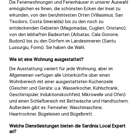
Die Ferienwohnungen und Ferienhäuser in unserer Auswahl
ermöglichen es Ihnen, die schönsten Ecken der Insel zu
erkunden, von den berühmtesten Orten (Villasimius, San
Teodoro, Costa Smeralda) bis zu den noch zu
entdeckenden Gebieten (Magomadas, Cuglieri, Oristano),
von den lebhaften Badeorten (Arbatax, Cala Gonone,
Budoni) bis zu den Dörfern im Landesinneren (Santu
Lussurgiu, Fonni). Sie haben die Wahl.
Wie ist eine Wohnung ausgestattet?
Die Ausstattung variiert für jede Wohnung, aber im
Allgemeinen verfügen alle Unterkünfte über einen
Wohnbereich mit einer ausgestatteten Küchenzeile
(Geschirr und Geräte: u.a. Wasserkocher, Kühlschrank,
Geschirrspüler, Induktionskochfeld, Mikrowelle und Ofen)
und einen Schlafbereich mit Bettwäsche und Handtüchern.
Außerdem gibt es: Fernseher, Waschmaschine,
Haartrockner, Bügeleisen und Bügelbrett.
Welche Dienstleistungen bieten die Sardinia Local Expert
an?