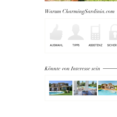
Next
Warum CharmingSardinia.com
AUSWAHL
TIPPS
ASSISTENZ
SICHER
Könnte von Interesse sein