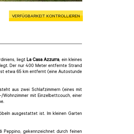
VERFÜGBARKEIT KONTROLLIEREN
iniens, liegt
La Casa Azzurra
, ein kleines
egt. Der nur 400 Meter entfernte Strand
i ist etwa 65 km entfernt (eine Autostunde
steht aus zwei Schlafzimmern (eines mit
s-/Wohnzimmer mit Einzelbettcouch, einer
e.
beln ausgestattet ist. Im kleinen Garten
di Peppino, gekennzeichnet durch feinen