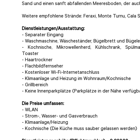
Sand und einen sanft abfallenden Meeresboden, der auch 
Weitere empfohlene Strände: Feraxi, Monte Turnu, Cala S
Dienstleistungen/Ausstattung:
- Separater Eingang
- Waschmaschine, Wäscheständer, Bügelbrett und Bügele
- Kochnische, Mikrowellenherd, Kühlschrank, Spülma
Toaster
- Haartrockner
- Flachbildfernseher
- Kostenloser Wi-Fi-Internetanschluss
- Klimaanlage und Heizung im Wohnraum/Kochnische
- Grillbereich
- Keine Innenparkplätze (Parkplätze in der Nähe verfügb
Die Preise umfassen:
- WLAN
- Strom-, Wasser- und Gasverbrauch
- Klimaanlage/Heizung
- Kochnische (Die Küche muss sauber gelassen werden)