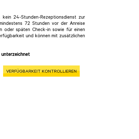
ht kein 24-Stunden-Rezeptionsdienst zur
 mindestens 72 Stunden vor der Anreise
en oder späten Check-in sowie für einen
rfügbarkeit und können mit zusätzlichen
te unterzeichnet
VERFÜGBARKEIT KONTROLLIEREN