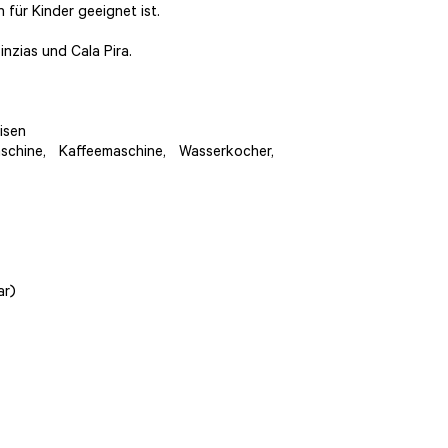
für Kinder geeignet ist.
inzias und Cala Pira.
isen
schine, Kaffeemaschine, Wasserkocher,
ar)