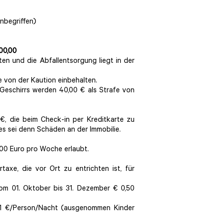
nbegriffen)
100,00
ten und die Abfallentsorgung liegt in der
e von der Kaution einbehalten.
Geschirrs werden 40,00 € als Strafe von
€, die beim Check-in per Kreditkarte zu
 es sei denn Schäden an der Immobilie.
00 Euro pro Woche erlaubt.
axe, die vor Ort zu entrichten ist, für
 vom 01. Oktober bis 31. Dezember € 0,50
r, 1 €/Person/Nacht (ausgenommen Kinder