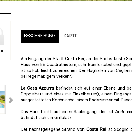
BESCHREIBUNG
KARTE
HEIT
Am Eingang der Stadt Costa Rei, an der Südostküste Sard
Haus von 55 Quadratmetern, sehr komfortabel und gepfl
ist zu Fuß leicht zu erreichen. Der Flughafen von Cagliar
bei regelmäßigem Verkehr).
La Casa Azzurra
befindet sich auf einer Ebene und be
Doppelbett und eines mit Einzelbetten), einem Eingang
ausgestatteten Kochnische, einem Badezimmer mit Dusch
Das Haus blickt auf einen Säulengang, der mit Außenmö
befindet sich ein Grillplatz.
Der nächstgelegene Strand von
Costa Rei
ist Scoglio 