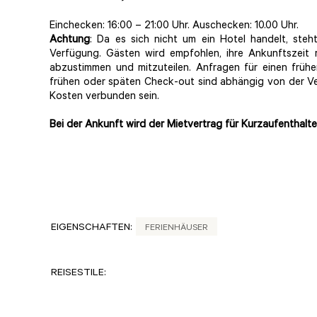
Einchecken: 16:00 – 21:00 Uhr. Auschecken: 10.00 Uhr.
Achtung
: Da es sich nicht um ein Hotel handelt, ste
Verfügung. Gästen wird empfohlen, ihre Ankunftszeit
abzustimmen und mitzuteilen. Anfragen für einen früh
frühen oder späten Check-out sind abhängig von der Ve
Kosten verbunden sein.
Bei der Ankunft wird der Mietvertrag für Kurzaufenthal
EIGENSCHAFTEN:
FERIENHÄUSER
REISESTILE: