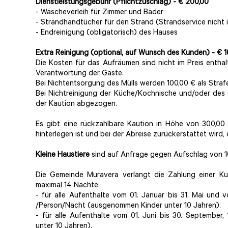
Dienstleistungsgebühr (Pflichtzuschlag) - € 200,00
- Wäscheverleih für Zimmer und Bäder
- Strandhandtücher für den Strand (Strandservice nicht i
- Endreinigung (obligatorisch) des Hauses
Extra Reinigung
(optional, auf Wunsch des Kunden)
- € 
Die Kosten für das Aufräumen sind nicht im Preis enthal
Verantwortung der Gäste.
Bei Nichtentsorgung des Mülls werden 100,00 € als Straf
Bei Nichtreinigung der Küche/Kochnische und/oder des 
der Kaution abgezogen.
Es gibt eine rückzahlbare Kaution in Höhe von 300,00 
hinterlegen ist und bei der Abreise zurückerstattet wird,
Kleine Haustiere
sind auf Anfrage gegen Aufschlag von 1
Die Gemeinde Muravera verlangt die Zahlung einer Kurt
maximal 14 Nächte:
- für alle Aufenthalte vom 01. Januar bis 31. Mai und
/Person/Nacht (ausgenommen Kinder unter 10 Jahren).
- für alle Aufenthalte vom 01. Juni bis 30. Septembe
unter 10 Jahren).