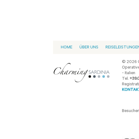
HOME
ÜBER UNS
REISELEISTUNGE
© 2026 C
Operative
- Italien
Tel.
+39.
Registrat
KONTAKT
Besuchen