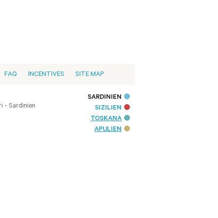
FAQ
INCENTIVES
SITE MAP
SARDINIEN
i - Sardinien
SIZILIEN
TOSKANA
APULIEN