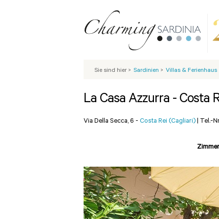
Sie sind hier
>
Sardinien
>
Villas & Ferienhaus
La Casa Azzurra - Costa R
Via Della Secca, 6 -
Costa Rei (Cagliari)
|
Tel.-N
Zimmer