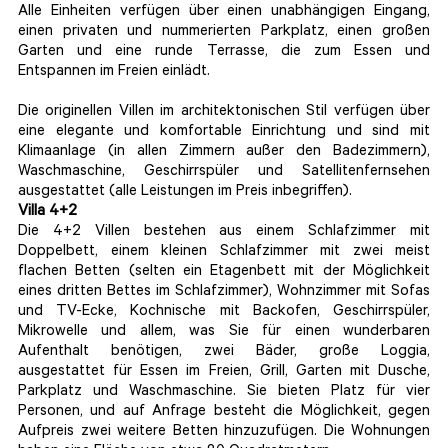
Alle Einheiten verfügen über einen unabhängigen Eingang,
einen privaten und nummerierten Parkplatz, einen großen
Garten und eine runde Terrasse, die zum Essen und
Entspannen im Freien einlädt.
Die originellen Villen im architektonischen Stil verfügen über
eine elegante und komfortable Einrichtung und sind mit
Klimaanlage (in allen Zimmern außer den Badezimmern),
Waschmaschine, Geschirrspüler und Satellitenfernsehen
ausgestattet (alle Leistungen im Preis inbegriffen).
Villa 4+2
Die 4+2 Villen bestehen aus einem Schlafzimmer mit
Doppelbett, einem kleinen Schlafzimmer mit zwei meist
flachen Betten (selten ein Etagenbett mit der Möglichkeit
eines dritten Bettes im Schlafzimmer), Wohnzimmer mit Sofas
und TV-Ecke, Kochnische mit Backofen, Geschirrspüler,
Mikrowelle und allem, was Sie für einen wunderbaren
Aufenthalt benötigen, zwei Bäder, große Loggia,
ausgestattet für Essen im Freien, Grill, Garten mit Dusche,
Parkplatz und Waschmaschine. Sie bieten Platz für vier
Personen, und auf Anfrage besteht die Möglichkeit, gegen
Aufpreis zwei weitere Betten hinzuzufügen. Die Wohnungen