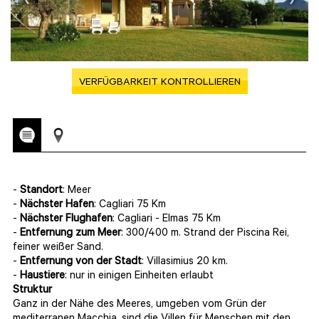
VERFÜGBARKEIT KONTROLLIEREN
-
Standort
: Meer
-
Nächster Hafen
: Cagliari 75 Km
-
Nächster Flughafen
: Cagliari - Elmas 75 Km
-
Entfernung zum Meer
: 300/400 m. Strand der Piscina Rei,
feiner weißer Sand.
-
Entfernung von der Stadt
: Villasimius 20 km.
-
Haustiere
: nur in einigen Einheiten erlaubt
Struktur
Ganz in der Nähe des Meeres, umgeben vom Grün der