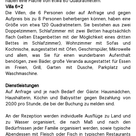
haben eine Fläche von etwa 80 Quadratmetern.
Villa 6+2
Die Villen, die 6 Personen oder auf Anfrage und gegen
Aufpreis bis zu 8 Personen beherbergen können, haben eine
Größe von etwa 120 Quadratmetern. Sie bestehen aus zwei
Doppelzimmern, Schlafzimmer mit zwei Betten hauptsächlich
flach (selten Etagenbetten mit der Möglichkeit eines dritten
Bettes im Schlafzimmer), Wohnzimmer mit Sofas und
Kochnische, ausgestattet mit Ofen, Geschirrspüler, Mikrowelle
und allem, was Sie für einen wunderbaren Aufenthalt
benötigen, zwei Bäder, große Veranda ausgestattet für Essen
im Freien, Grill, Garten mit Dusche, Parkplatz und
Waschmaschine.
Dienstleistungen
Auf Anfrage und je nach Bedarf der Gäste: Hausmädchen,
Haushälterin, Köchin und Babysitter gegen Bezahlung von
20,00 pro Stunde, die bei der Buchung zu melden sind.
An der Rezeption werden individuelle Ausflüge zu Land und
zu Wasser organisiert, die nach Maß und nach den
Bedürfnissen jeder Familie organisiert werden, sowie typische
Abendessen mit Fleisch oder Fisch in typischen Restaurants