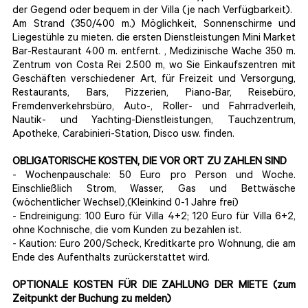
der Gegend oder bequem in der Villa (je nach Verfügbarkeit).
Am Strand (350/400 m.) Möglichkeit, Sonnenschirme und
Liegestühle zu mieten. die ersten Dienstleistungen Mini Market
Bar-Restaurant 400 m. entfernt. , Medizinische Wache 350 m.
Zentrum von Costa Rei 2.500 m, wo Sie Einkaufszentren mit
Geschäften verschiedener Art, für Freizeit und Versorgung,
Restaurants, Bars, Pizzerien, Piano-Bar, Reisebüro,
Fremdenverkehrsbüro, Auto-, Roller- und Fahrradverleih,
Nautik- und Yachting-Dienstleistungen, Tauchzentrum,
Apotheke, Carabinieri-Station, Disco usw. finden.
OBLIGATORISCHE KOSTEN, DIE VOR ORT ZU ZAHLEN SIND
- Wochenpauschale: 50 Euro pro Person und Woche.
Einschließlich Strom, Wasser, Gas und Bettwäsche
(wöchentlicher Wechsel),(Kleinkind 0-1 Jahre frei)
- Endreinigung: 100 Euro für Villa 4+2; 120 Euro für Villa 6+2,
ohne Kochnische, die vom Kunden zu bezahlen ist.
- Kaution: Euro 200/Scheck, Kreditkarte pro Wohnung, die am
Ende des Aufenthalts zurückerstattet wird.
OPTIONALE KOSTEN FÜR DIE ZAHLUNG DER MIETE (zum
Zeitpunkt der Buchung zu melden)