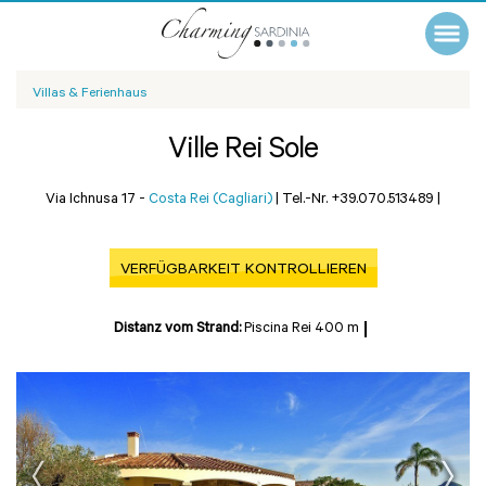
Villas & Ferienhaus
Ville Rei Sole
Via Ichnusa 17 -
Costa Rei (Cagliari)
|
Tel.-Nr. +39.070.513489
|
VERFÜGBARKEIT KONTROLLIEREN
Distanz vom Strand:
Piscina Rei 400 m