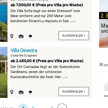
San Teodoro (Olbia Tempio)
ab 7.000,00 € (Preis pro Villa pro Woche)
Die Villa Sofia liegt nur einen Steinwurf vom
Meer entfernt und nur 200 Meter vom
berühmten Strand Lu Impostu in San ....
»»
AUSWÄHLEN
Villa Ginestra
Costa Rei (Cagliari)
ab 2.450,00 € (Preis pro Villa pro Woche)
War
Der Ort Castiadas liegt an der Südostküste
Sardiniens, einem der schönsten
Küstenabschnitte der Insel. Hier ....
»»
AUSWÄHLEN
AU