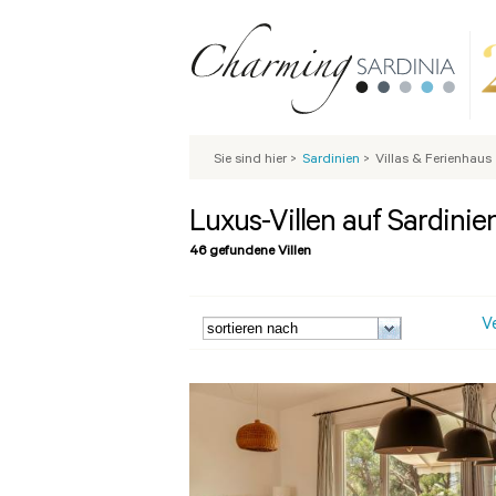
Sie sind hier
>
Sardinien
>
Villas & Ferienhaus
Luxus-Villen auf Sardinie
46 gefundene Villen
V