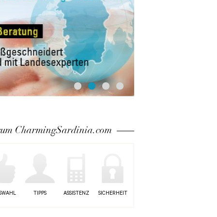
um CharmingSardinia.com
SWAHL
TIPPS
ASSISTENZ
SICHERHEIT