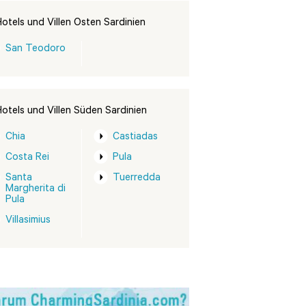
otels und Villen Osten Sardinien
San Teodoro
otels und Villen Süden Sardinien
Chia
Castiadas
Costa Rei
Pula
Santa
Tuerredda
Margherita di
Pula
Villasimius