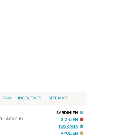
FAQ
INCENTIVES
SITE MAP
SARDINIEN
i - Sardinien
SIZILIEN
TOSKANA
APULIEN