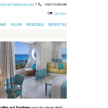
|
+39.070.513489
KONTAKTIEREN SIE UNS
DEUTSCH
AND
VILLEN
REISEZIELE
REISESTILE