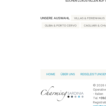
SUCHEN LUXUS-VILLEN AUF 
UNSERE AUSWAHL
VILLAS & FERIENHAUS
OLBIA & PORTO CERVO
CAGLIARI & CHI
HOME
ÜBER UNS
REISELEISTUNGE
© 2026 C
Operative
- Italien
Tel.
+39.
Registrat