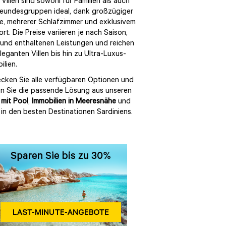
 Villen sind sowohl für Familien als auch
reundesgruppen ideal, dank großzügiger
, mehrerer Schlafzimmer und exklusivem
rt. Die Preise variieren je nach Saison,
und enthaltenen Leistungen und reichen
leganten Villen bis hin zu Ultra-Luxus-
ilien.
cken Sie alle verfügbaren Optionen und
n Sie die passende Lösung aus unseren
n mit Pool
,
Immobilien in Meeresnähe
und
n in den besten Destinationen Sardiniens.