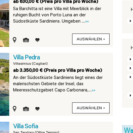
ab 630,00 € (Preis pro Villa pro Woche)
Sa Barchitta ist eine Villa mit Meerblick in der
H
ruhigen Bucht von Porto Luna an der
Südostküste Sardiniens. Umgeben ....
»»
AUSWÄHLEN
H
Villa Pedra
Villasimius (Cagliari)
ab 3.350,00 € (Preis pro Villa pro Woche)
An der Südostküste Sardiniens liegt eines der
malerischsten Gebiete der Insel, das
Meeresschutzgebiet Capo Carbonara,....
»»
AUSWÄHLEN
Villa Sofia