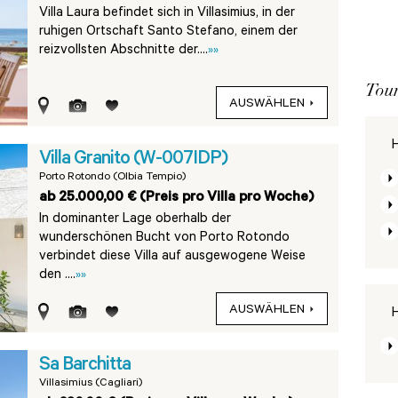
Villa Laura befindet sich in Villasimius, in der
ruhigen Ortschaft Santo Stefano, einem der
reizvollsten Abschnitte der....
»»
Tour
AUSWÄHLEN
H
Villa Granito (W-007IDP)
Porto Rotondo (Olbia Tempio)
ab 25.000,00 € (Preis pro Villa pro Woche)
In dominanter Lage oberhalb der
wunderschönen Bucht von Porto Rotondo
verbindet diese Villa auf ausgewogene Weise
den ....
»»
AUSWÄHLEN
H
Sa Barchitta
Villasimius (Cagliari)