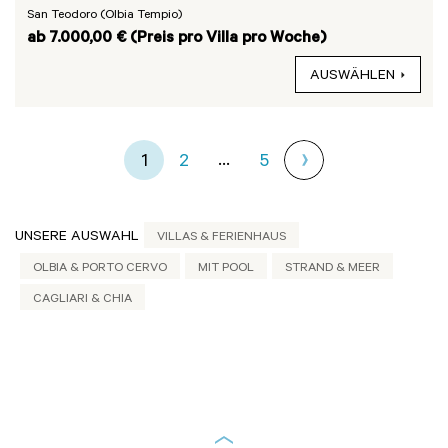
San Teodoro (Olbia Tempio)
ab 7.000,00 € (Preis pro Villa pro Woche)
AUSWÄHLEN
...
1
2
5
UNSERE AUSWAHL
VILLAS & FERIENHAUS
OLBIA & PORTO CERVO
MIT POOL
STRAND & MEER
CAGLIARI & CHIA