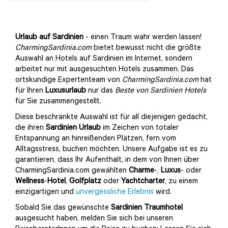
Urlaub auf Sardinien
- einen Traum wahr werden lassen!
CharmingSardinia.com
bietet bewusst nicht die größte
Auswahl an Hotels auf Sardinien im Internet, sondern
arbeitet nur mit ausgesuchten Hotels zusammen. Das
ortskundige Expertenteam von
CharmingSardinia.com
hat
für Ihren
Luxusurlaub
nur das
Beste von Sardinien Hotels
für Sie zusammengestellt.
Diese beschränkte Auswahl ist für all diejenigen gedacht,
die ihren
Sardinien Urlaub
im Zeichen von totaler
Entspannung an hinreißenden Plätzen, fern vom
Alltagsstress, buchen möchten. Unsere Aufgabe ist es zu
garantieren, dass Ihr Aufenthalt, in dem von Ihnen über
CharmingSardinia.com gewählten
Charme
-,
Luxus
- oder
Wellness
-
Hotel
,
Golfplatz
oder
Yachtcharter
, zu einem
einzigartigen und
unvergessliche Erlebnis
wird.
Sobald Sie das gewünschte
Sardinien Traumhotel
ausgesucht haben, melden Sie sich bei unseren