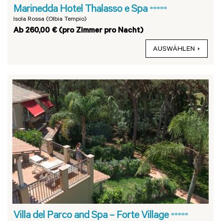
Marinedda Hotel Thalasso e Spa
*****
Isola Rossa (Olbia Tempio)
Ab 260,00 € (pro Zimmer pro Nacht)
AUSWÄHLEN
Villa del Parco and Spa – Forte Village
*****