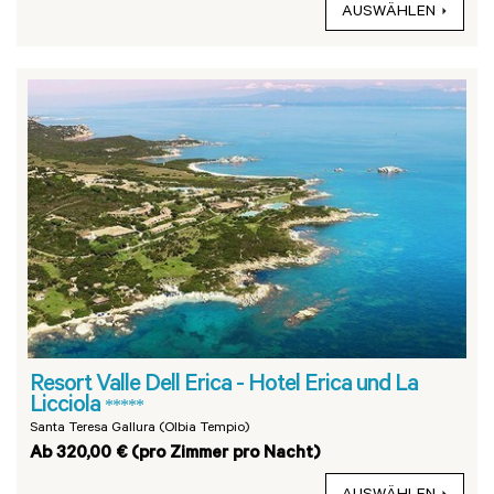
AUSWÄHLEN
Resort Valle Dell Erica - Hotel Erica und La
Licciola
*****
Santa Teresa Gallura (Olbia Tempio)
Ab 320,00 € (pro Zimmer pro Nacht)