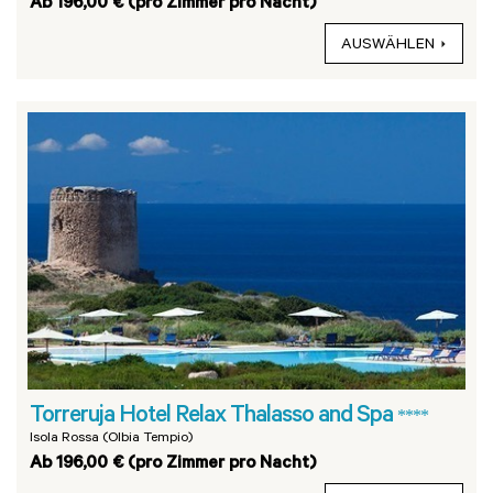
Ab 196,00 € (pro Zimmer pro Nacht)
AUSWÄHLEN
Torreruja Hotel Relax Thalasso and Spa
****
Isola Rossa (Olbia Tempio)
Ab 196,00 € (pro Zimmer pro Nacht)