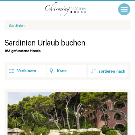
Sardinien
Sardinien Urlaub buchen
163 gefundene Hotels
Verfeinern
Karte