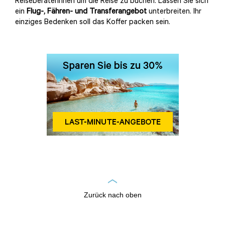
ReiseberaterInnen um die Reise zu buchen: Lassen Sie sich
ein
Flug-, Fähren- und Transferangebot
unterbreiten. Ihr
einziges Bedenken soll das Koffer packen sein.
Zurück nach oben