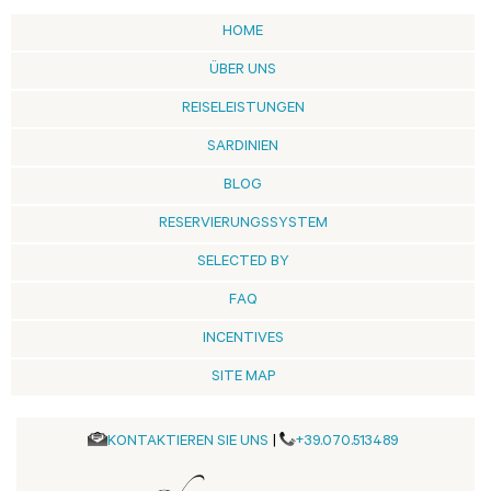
HOME
ÜBER UNS
REISELEISTUNGEN
SARDINIEN
BLOG
RESERVIERUNGSSYSTEM
SELECTED BY
FAQ
INCENTIVES
SITE MAP
KONTAKTIEREN SIE UNS
|
+39.070.513489