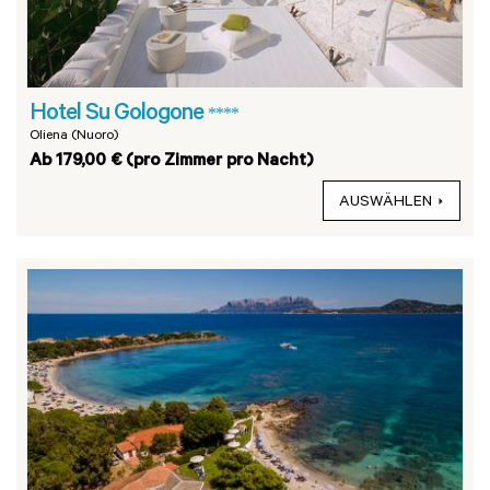
Hotel Su Gologone
****
Oliena (Nuoro)
Ab 179,00 € (pro Zimmer pro Nacht)
AUSWÄHLEN