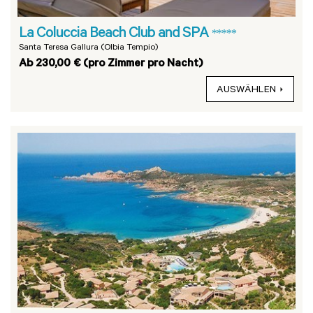
La Coluccia Beach Club and SPA
*****
Santa Teresa Gallura (Olbia Tempio)
Ab 230,00 € (pro Zimmer pro Nacht)
AUSWÄHLEN