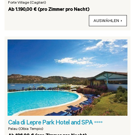
Forte Village (Cagliari)
Ab 1.190,00 € (pro Zimmer pro Nacht)
AUSWÄHLEN
Cala di Lepre Park Hotel and SPA
****
Palau (Olbia Tempio)