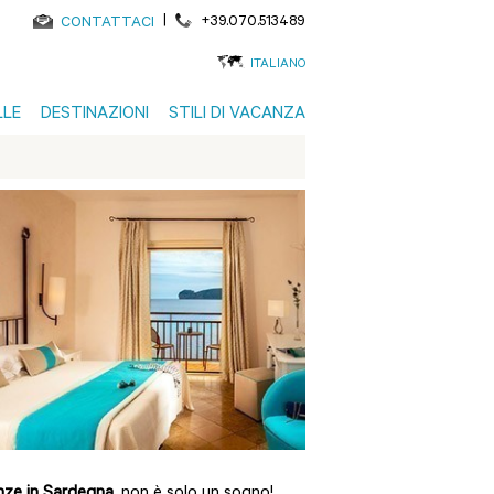
|
+39.070.513489
CONTATTACI
ITALIANO
LLE
DESTINAZIONI
STILI DI VACANZA