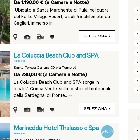
Da 1.190,00 € (a Camera a Notte)
Ubicato a Santa Margherita di Pula, nel cuore
del Forte Village Resort, a soli 45 chilometri da
Cagliari, immerso in....
»»
SELEZIONA
La Coluccia Beach Club and SPA
*****
Santa Teresa Gallura (Olbia Tempio)
Da 230,00 € (a Camera a Notte)
La Coluccia Beach Club and SPA sorge in
località Conca Verde, sulla costa settentrionale
della Sardegna, di fronte....
»»
SELEZIONA
H
Marinedda Hotel Thalasso e Spa
*****