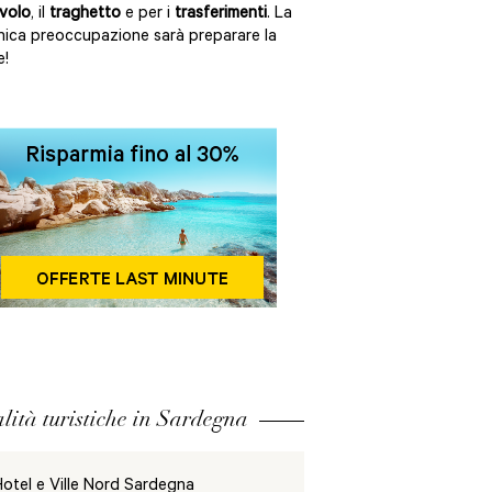
 volo
, il
traghetto
e per i
trasferimenti
. La
nica preoccupazione sarà preparare la
e!
lità turistiche in Sardegna
otel e Ville Nord Sardegna