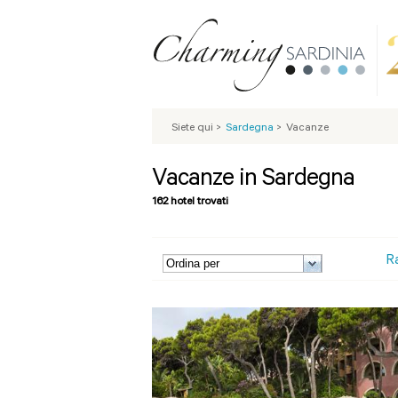
Siete qui
>
Sardegna
>
Vacanze
Vacanze in Sardegna
162 hotel trovati
R