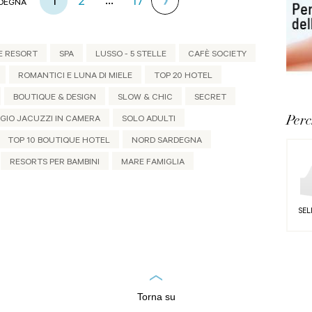
...
1
2
17
RDEGNA
E RESORT
SPA
LUSSO - 5 STELLE
CAFÈ SOCIETY
ROMANTICI E LUNA DI MIELE
TOP 20 HOTEL
BOUTIQUE & DESIGN
SLOW & CHIC
SECRET
Per
GIO JACUZZI IN CAMERA
SOLO ADULTI
TOP 10 BOUTIQUE HOTEL
NORD SARDEGNA
RESORTS PER BAMBINI
MARE FAMIGLIA
SEL
Torna su