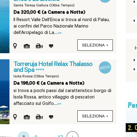
Santa Teresa Gallura (Olbia Tempio)
Da 320,00 € (a Camera a Notte)
Il Resort Valle Dell’Erica si trova al nord di Palau,
ai confini del Parco Nazionale Marino
dell’Arcipelago di La....
»»
SELEZIONA
H
Torreruja Hotel Relax Thalasso
and Spa
****
Isola Rossa (Olbia Tempio)
Da 196,00 € (a Camera a Notte)
si trova a pochi passi dal caratteristico borgo di
Isola Rossa, antico villaggio di pescatori
affacciato sul Golfo....
»»
SELEZIONA