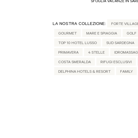
SFOGLIA VACANZE IN SA
LA NOSTRA COLLEZIONE:
FORTE VILLAG
GOURMET
MARE E SPIAGGIA
GOLF
TOP 10 HOTEL LUSSO
SUD SARDEGNA
PRIMAVERA
4 STELLE
IDROMASSAG
COSTA SMERALDA
RIFUGI ESCLUSIVI
DELPHINA HOTELS & RESORT
FAMILY