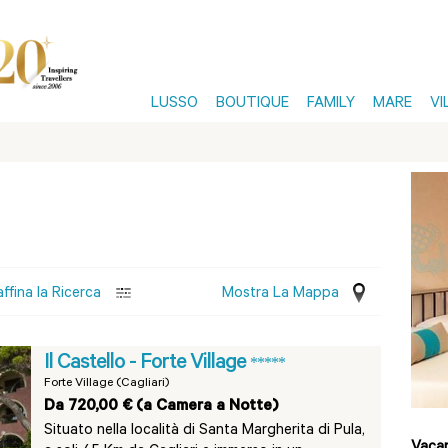
LUSSO
BOUTIQUE
FAMILY
MARE
VI
affina la Ricerca
Mostra La Mappa
Il Castello - Forte Village
*****
Forte Village (Cagliari)
Da 720,00 € (a Camera a Notte)
Situato nella località di Santa Margherita di Pula,