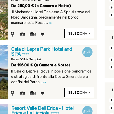
Isola Rossa (Olbia Tempio)
Da 260,00 € (a Camera a Notte)
Il Marinedda Hotel Thalasso & Spa si trova nel
Nord Sardegna, precisamente nel borgo
marinaro Isola Rossa.....
»»
SELEZIONA
H
Cala di Lepre Park Hotel and
SPA
****
Palau (Olbia Tempio)
Da 196,00 € (a Camera a Notte)
Il Cala di Lepre si trova in posizione panoramica
e strategica di fronte alla Costa Smeralda e ai
confini del Parco....
»»
H
SELEZIONA
Resort Valle Dell Erica - Hotel
Erica e La Licciola
*****