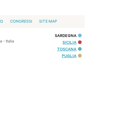
AQ
CONGRESSI
SITE MAP
SARDEGNA
- Italia
SICILIA
TOSCANA
PUGLIA