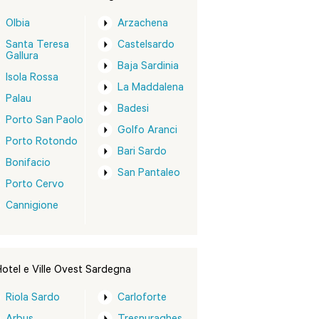
Olbia
Arzachena
Santa Teresa
Castelsardo
Gallura
Baja Sardinia
Isola Rossa
La Maddalena
Palau
Badesi
Porto San Paolo
Golfo Aranci
Porto Rotondo
Bari Sardo
Bonifacio
San Pantaleo
Porto Cervo
Cannigione
otel e Ville Ovest Sardegna
Riola Sardo
Carloforte