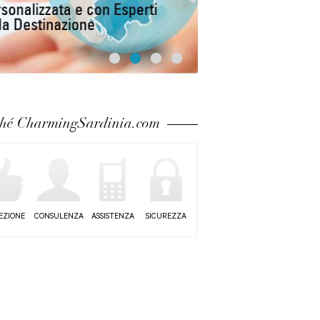
ché CharmingSardinia.com
EZIONE
CONSULENZA
ASSISTENZA
SICUREZZA