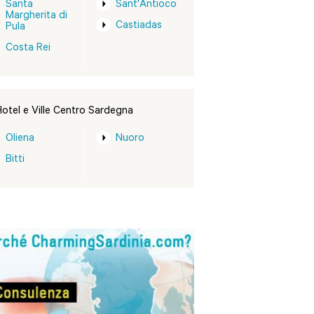
Santa
Sant'Antioco
Margherita di
Castiadas
Pula
Costa Rei
otel e Ville Centro Sardegna
Oliena
Nuoro
Bitti