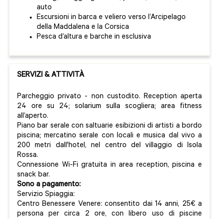
auto
Escursioni in barca e veliero verso l’Arcipelago
della Maddalena e la Corsica
Pesca d’altura e barche in esclusiva
SERVIZI & ATTIVITÀ
Parcheggio privato - non custodito. Reception aperta
24 ore su 24; solarium sulla scogliera; area fitness
all’aperto.
Piano bar serale con saltuarie esibizioni di artisti a bordo
piscina; mercatino serale con locali e musica dal vivo a
200 metri dall'hotel, nel centro del villaggio di Isola
Rossa.
Connessione Wi-Fi gratuita in area reception, piscina e
snack bar.
Sono a pagamento:
Servizio Spiaggia:
Centro Benessere Venere: consentito dai 14 anni, 25€ a
persona per circa 2 ore, con libero uso di piscine