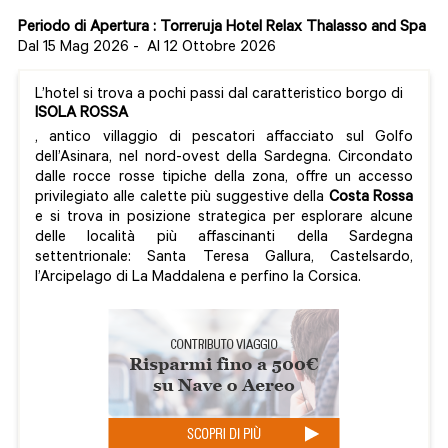
Periodo di Apertura : Torreruja Hotel Relax Thalasso and Spa
Dal 15 Mag 2026
-
Al 12 Ottobre 2026
L’hotel si trova a pochi passi dal caratteristico borgo di
ISOLA ROSSA
, antico villaggio di pescatori affacciato sul Golfo
dell’Asinara, nel nord-ovest della Sardegna. Circondato
dalle rocce rosse tipiche della zona, offre un accesso
privilegiato alle calette più suggestive della
Costa Rossa
e si trova in posizione strategica per esplorare alcune
delle località più affascinanti della Sardegna
settentrionale: Santa Teresa Gallura, Castelsardo,
l’Arcipelago di La Maddalena e perfino la Corsica.