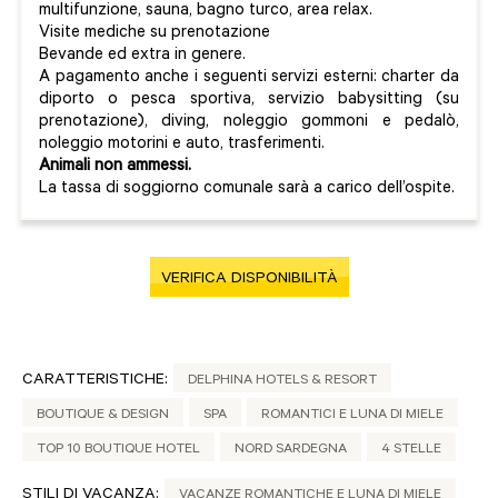
multifunzione, sauna, bagno turco, area relax.
Visite mediche su prenotazione
Bevande ed extra in genere.
A pagamento anche i seguenti servizi esterni: charter da
diporto o pesca sportiva, servizio babysitting (su
prenotazione), diving, noleggio gommoni e pedalò,
noleggio motorini e auto, trasferimenti.
Animali non ammessi.
La tassa di soggiorno comunale sarà a carico dell’ospite.
VERIFICA DISPONIBILITÀ
CARATTERISTICHE:
DELPHINA HOTELS & RESORT
BOUTIQUE & DESIGN
SPA
ROMANTICI E LUNA DI MIELE
TOP 10 BOUTIQUE HOTEL
NORD SARDEGNA
4 STELLE
STILI DI VACANZA:
VACANZE ROMANTICHE E LUNA DI MIELE