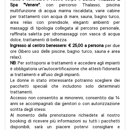
Spa "Venere"
, con percorso Thalasso, piscina
multifunzione di acqua marina riscaldata, varie cabine
per trattamenti con acqua di mare, sauna, bagno turco,
area relax con prendisole, eleganti ambienti per
massaggi di tipologia collegata al percorso personale,
raffinata saletta per idromassaggi con vasca di acqua
dolce, trattamenti di bellezza.
Ingresso al centro benessere:
€ 25,00 a persona
per due
ore (libero uso delle piscine, bagno turco, sauna e area
relax).
NB
: Per sottoporsi ai trattamenti e accedere agli impianti
è obbligatoria un'autocertificazione che attesti l'idoneità
ai trattamenti e all'uso degli impianti.
Le donne in stato interessante potranno scegliere dei
pacchetti speciali che includono solo determinati
trattamenti.
Accesso non consentito ai minorenni, consentito dai 14
anni se accompagnati dai genitori o con autorizzazione
scritta degli stessi.
Al momento della prenotazione richiedete al nostro
booking di ricevere più informazioni su tutti i pacchetti
disponibili, sarà un piacere potervi consigliare e