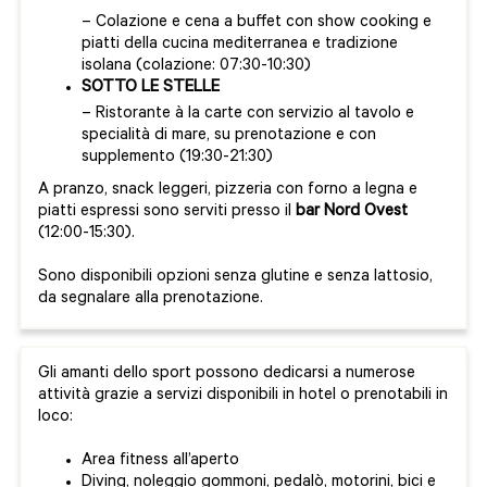
– Colazione e cena a buffet con show cooking e
piatti della cucina mediterranea e tradizione
isolana (colazione: 07:30-10:30)
SOTTO LE STELLE
– Ristorante à la carte con servizio al tavolo e
specialità di mare, su prenotazione e con
supplemento (19:30-21:30)
A pranzo, snack leggeri, pizzeria con forno a legna e
piatti espressi sono serviti presso il
bar Nord Ovest
(12:00-15:30).
Sono disponibili opzioni senza glutine e senza lattosio,
da segnalare alla prenotazione.
Gli amanti dello sport possono dedicarsi a numerose
attività grazie a servizi disponibili in hotel o prenotabili in
loco:
Area fitness all’aperto
Diving, noleggio gommoni, pedalò, motorini, bici e