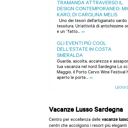
TRAMANDA ATTRAVERSO IL
DESIGN CONTEMPORANEO: MI
KARO, DI CAROLINA MELIS
Uno dei tesori dell’artigianato sardo 
tessitura. Un’attività di antichissime or
e un “fatto...
»»
GLI EVENTI PIÙ COOL
DELL’ESTATE IN COSTA
SMERALDA
Guarda, ascolta, accarezza e assapor
tua vacanza nel nord Sardegna Lo s
Maggio, il Porto Cervo Wine Festival 
aperto le porte...
»»
LEGGI D
Vacanze Lusso Sardegna
Centro per eccellenza delle
vacanze lusso
centri che accolgono i resort più elegant