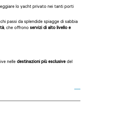
rmeggiare lo yacht privato nei tanti porti
pochi passi da splendide spiagge di sabbia
ità
, che offrono
servizi di alto livello e
ive nelle
destinazioni più esclusive
del