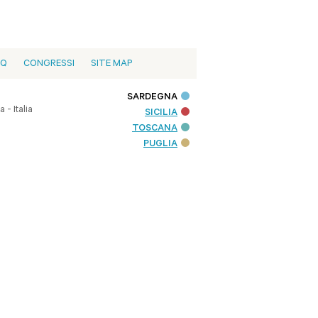
AQ
CONGRESSI
SITE MAP
SARDEGNA
- Italia
SICILIA
TOSCANA
PUGLIA