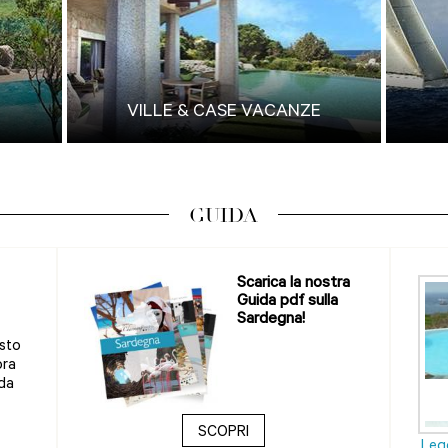
VILLE & CASE VACANZE
GUIDA
Scarica la nostra
Guida pdf sulla
Sardegna!
sto
ora
 da
SCOPRI
Legg