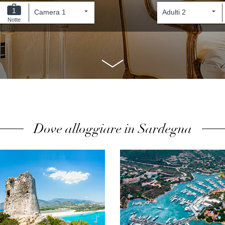
1
Notte
Dove alloggiare in Sardegna