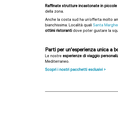
Raffinate strutture incastonate in piccole
della zona.
Anche la costa sud ha un’offerta molto amp
bianchissima. Località quali
Santa Margher
ottimi ristoranti
dove poter gustare la squi
Parti per un'esperienza unica a bo
Le nostre
esperienze di viaggio personali
Mediterraneo.
Scopri i nostri pacchetti esclusivi >