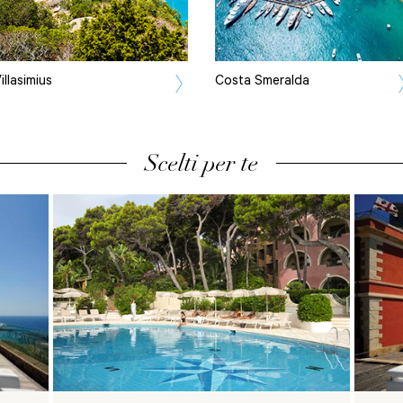
illasimius
Costa Smeralda
Scelti per te