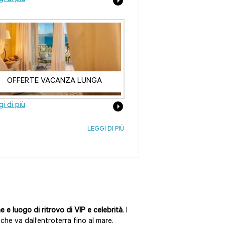
OFFERTE VACANZA LUNGA
i di più
LEGGI DI PIÙ
 e luogo di ritrovo di VIP e celebrità
. I
, che va dall’entroterra fino al mare.