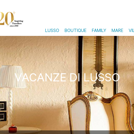
LUSSO
BOUTIQUE
FAMILY
MARE
VI
VACANZE DI LUSSO