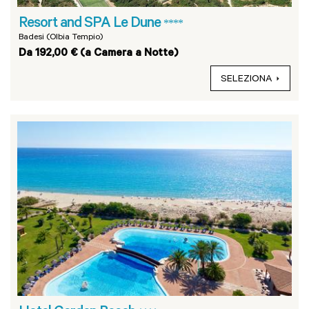
Resort and SPA Le Dune
****
Badesi (Olbia Tempio)
Da 192,00 € (a Camera a Notte)
SELEZIONA