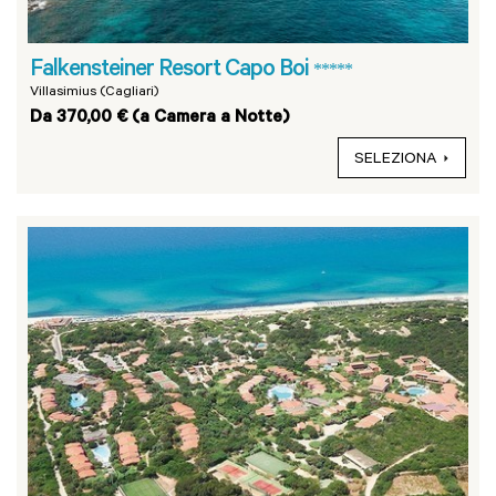
Falkensteiner Resort Capo Boi
*****
Villasimius (Cagliari)
Da 370,00 € (a Camera a Notte)
SELEZIONA