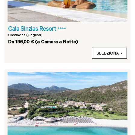
Cala Sinzias Resort
****
Castiadas (Cagliari)
Da 196,00 € (a Camera a Notte)
SELEZIONA