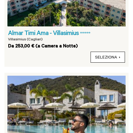
Almar Timi Ama - Villasimius
*****
Villasimius (Cagliari)
Da 253,00 € (a Camera a Notte)
SELEZIONA