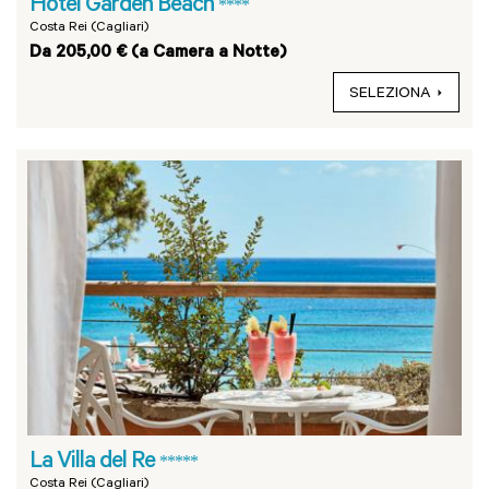
Hotel Garden Beach
****
Costa Rei (Cagliari)
Da 205,00 € (a Camera a Notte)
SELEZIONA
La Villa del Re
*****
Costa Rei (Cagliari)