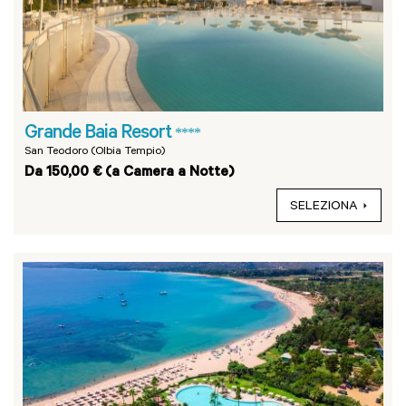
Grande Baia Resort
****
San Teodoro (Olbia Tempio)
Da 150,00 € (a Camera a Notte)
SELEZIONA