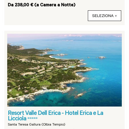
Da 238,00 € (a Camera a Notte)
SELEZIONA
Resort Valle Dell Erica - Hotel Erica e La
Licciola
*****
Santa Teresa Gallura (Olbia Tempio)