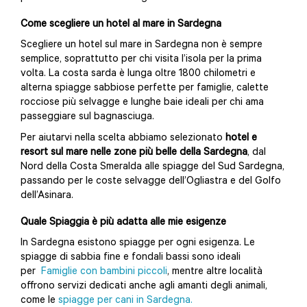
Come scegliere un hotel al mare in Sardegna
Scegliere un hotel sul mare in Sardegna non è sempre
semplice, soprattutto per chi visita l’isola per la prima
volta. La costa sarda è lunga oltre 1800 chilometri e
alterna spiagge sabbiose perfette per famiglie, calette
rocciose più selvagge e lunghe baie ideali per chi ama
passeggiare sul bagnasciuga.
Per aiutarvi nella scelta abbiamo selezionato
hotel e
resort sul mare nelle zone più belle della Sardegna
, dal
Nord della Costa Smeralda alle spiagge del Sud Sardegna,
passando per le coste selvagge dell’Ogliastra e del Golfo
dell’Asinara.
Quale Spiaggia è più adatta alle mie esigenze
In Sardegna esistono spiagge per ogni esigenza. Le
spiagge di sabbia fine e fondali bassi sono ideali
per
Famiglie con bambini piccoli
, mentre altre località
offrono servizi dedicati anche agli amanti degli animali,
come le
spiagge per cani in Sardegna.