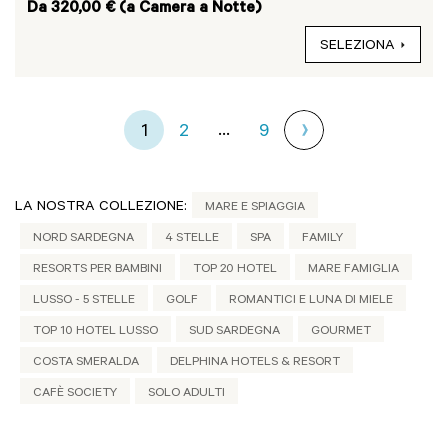
Da 320,00 € (a Camera a Notte)
SELEZIONA
...
1
2
9
LA NOSTRA COLLEZIONE:
MARE E SPIAGGIA
NORD SARDEGNA
4 STELLE
SPA
FAMILY
RESORTS PER BAMBINI
TOP 20 HOTEL
MARE FAMIGLIA
LUSSO - 5 STELLE
GOLF
ROMANTICI E LUNA DI MIELE
TOP 10 HOTEL LUSSO
SUD SARDEGNA
GOURMET
COSTA SMERALDA
DELPHINA HOTELS & RESORT
CAFÈ SOCIETY
SOLO ADULTI