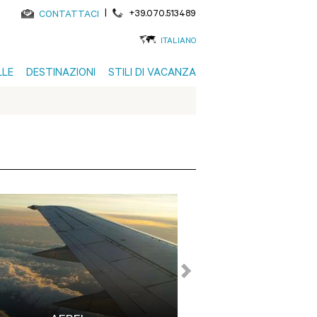
|
+39.070.513489
CONTATTACI
ITALIANO
LLE
DESTINAZIONI
STILI DI VACANZA