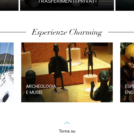
TRASFERIMENTI PRIVATI
Esperienze Charming
ARCHEOLOGIA
ESP
E MUSEI
ENO
Torna su