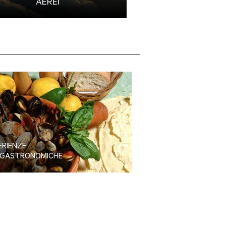
AEREI
TRAGHET
ERIENZE
GASTRONOMICHE