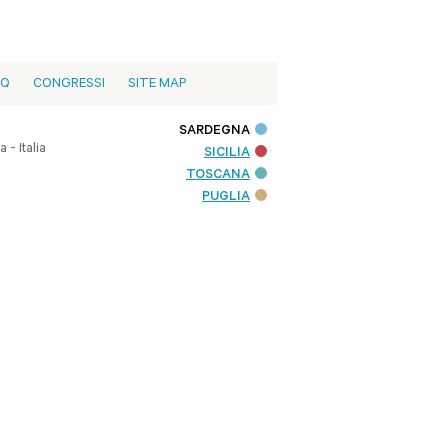
AQ
CONGRESSI
SITE MAP
SARDEGNA
- Italia
SICILIA
TOSCANA
PUGLIA