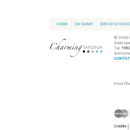
HOME
CHI SIAMO
SERVIZI DI VIAG
© 2026 C
Sede oper
Tel.
+39.
Iscrizio
CONTAT
trova Ch
Credits