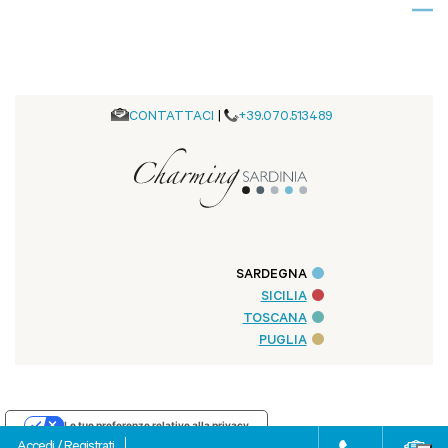
CONTATTACI
|
+39.070.513489
SARDEGNA
SICILIA
TOSCANA
PUGLIA
Le tue preferenze relative alla privacy