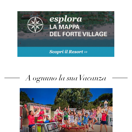
A ognuno la sua Vacanza