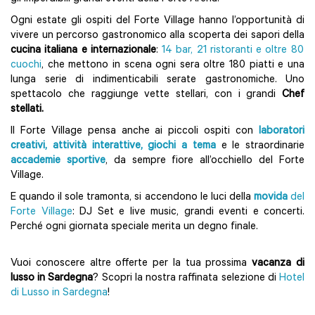
Ogni estate gli ospiti del Forte Village hanno l’opportunità di
vivere un percorso gastronomico alla scoperta dei sapori della
cucina italiana e internazionale
:
14 bar, 21 ristoranti e oltre 80
cuochi
, che mettono in scena ogni sera oltre 180 piatti e una
lunga serie di indimenticabili serate gastronomiche. Uno
spettacolo che raggiunge vette stellari, con i grandi
Chef
stellati.
Il Forte Village pensa anche ai piccoli ospiti con
laboratori
creativi, attività interattive, giochi a tema
e le straordinarie
accademie sportive
, da sempre fiore all’occhiello del Forte
Village.
E quando il sole tramonta, si accendono le luci della
movida
del
Forte Village
: DJ Set e live music, grandi eventi e concerti.
Perché ogni giornata speciale merita un degno finale.
Vuoi conoscere altre offerte per la tua prossima
vacanza di
lusso in Sardegna
? Scopri la nostra raffinata selezione di
Hotel
di Lusso in Sardegna
!