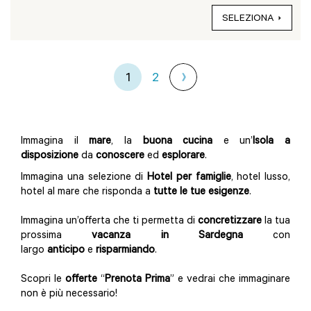
SELEZIONA
1
2
Immagina il
mare
, la
buona cucina
e un’
Isola a
disposizione
da
conoscere
ed
esplorare
.
Immagina una selezione di
Hotel per famiglie
, hotel lusso,
hotel al mare che risponda a
tutte le tue esigenze
.
Immagina un’offerta che ti permetta di
concretizzare
la tua
prossima
vacanza in Sardegna
con
largo
anticipo
e
risparmiando
.
Scopri le
offerte
“
Prenota Prima
” e vedrai che immaginare
non è più necessario!