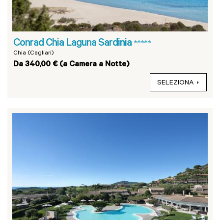
Conrad Chia Laguna Sardinia
*****
Chia (Cagliari)
Da 340,00 € (a Camera a Notte)
SELEZIONA