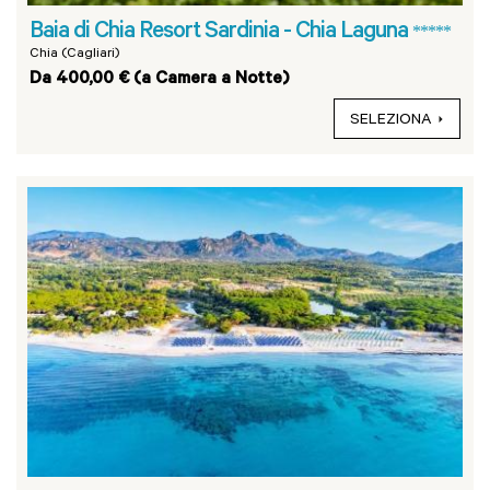
Baia di Chia Resort Sardinia - Chia Laguna
*****
Chia (Cagliari)
Da 400,00 € (a Camera a Notte)
SELEZIONA