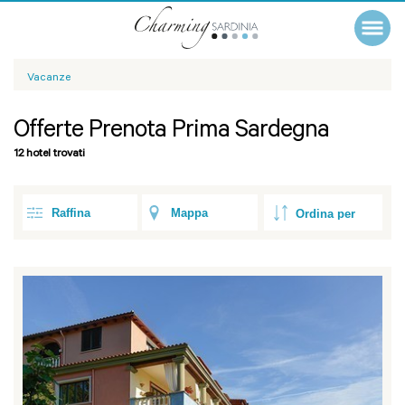
Vacanze
Offerte Prenota Prima Sardegna
12 hotel trovati
Raffina
Mappa