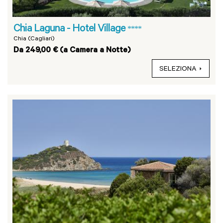
Chia Laguna - Hotel Village
****
Chia (Cagliari)
Da 249,00 € (a Camera a Notte)
SELEZIONA