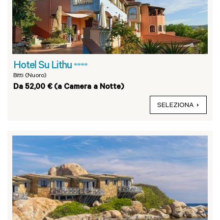
Hotel Su Lithu
****
Bitti (Nuoro)
Da 52,00 € (a Camera a Notte)
SELEZIONA