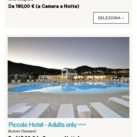
Da 190,00 € (a Camera a Notte)
SELEZIONA
Piccolo Hotel - Adults only
****
Budoni (Sassari)