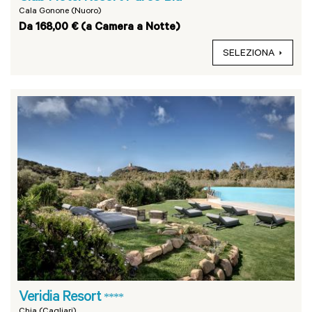
Cala Gonone (Nuoro)
Da 168,00 € (a Camera a Notte)
SELEZIONA
Veridia Resort
****
Chia (Cagliari)