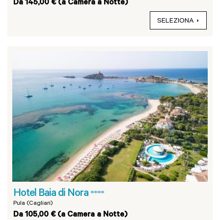
Da 145,00 € (a Camera a Notte)
SELEZIONA
Hotel Baia di Nora
****
Pula (Cagliari)
Da 105,00 € (a Camera a Notte)