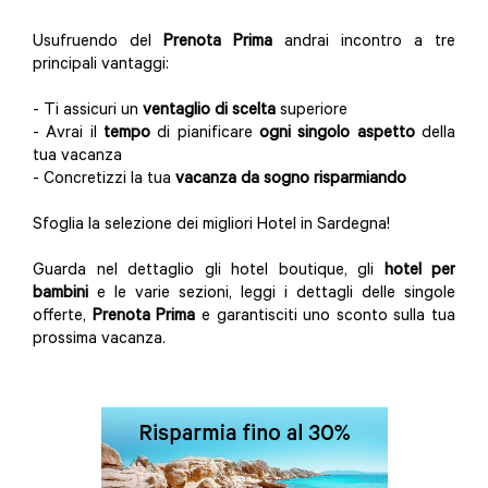
Usufruendo del
Prenota Prima
andrai incontro a tre
principali vantaggi:
- Ti assicuri un
ventaglio di scelta
superiore
- Avrai il
tempo
di pianificare
ogni singolo aspetto
della
tua vacanza
- Concretizzi la tua
vacanza da sogno
risparmiando
Sfoglia la selezione dei migliori Hotel in Sardegna!
Guarda nel dettaglio gli hotel boutique, gli
hotel per
bambini
e le varie sezioni, leggi i dettagli delle singole
offerte,
Prenota Prima
e garantisciti uno sconto sulla tua
prossima vacanza.