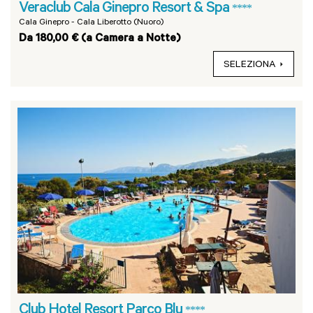
Veraclub Cala Ginepro Resort & Spa
****
Cala Ginepro - Cala Liberotto (Nuoro)
Da 180,00 € (a Camera a Notte)
SELEZIONA
Club Hotel Resort Parco Blu
****