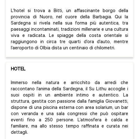
L’hotel si trova a Bitti, un affascinante borgo della
provincia di Nuoro, nel cuore della Barbagia. Qui la
Sardegna si rivela nella sua forma più autentica, tra
paesaggi incontaminati, tradizioni millenarie e una cultura
viva e radicata. Le spiagge della costa orientale si
raggiungono in circa tre quarti d’ora d’auto, mentre
l’aeroporto di Olbia dista un centinaio di chilometri.
HOTEL
Immerso nella natura e arricchito da arredi che
raccontano l’anima della Sardegna, il Su Lithu accoglie i
suoi ospiti in un ambiente intimo e autentico. La
struttura, gestita con passione dalla famiglia Giovanetti,
dispone di una piscina esterna con area solarium, un bar
con veranda e una sala congressi che può ospitare
eventi fino a 250 persone. L’atmosfera è calda e
familiare, ma allo stesso tempo raffinata e curata nei
dettagli.