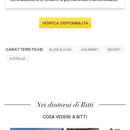
contribuiscono a rendere la permanenza indimenticabile.
VERIFICA DISPONIBILITÀ
CARATTERISTICHE:
SLOW & CHIC
GOURMET
SECRET
4 STELLE
Nei dintorni di Bitti
COSA VEDERE A BITTI