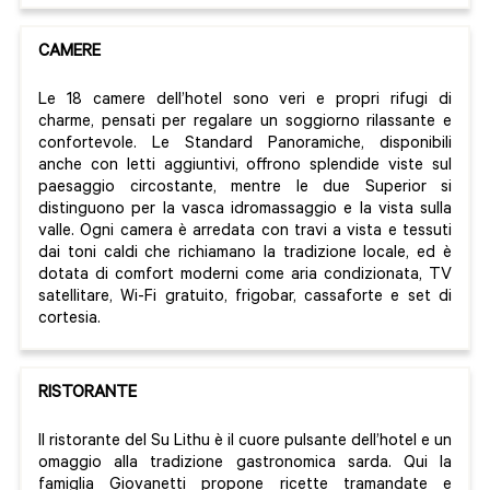
CAMERE
Le 18 camere dell’hotel sono veri e propri rifugi di
charme, pensati per regalare un soggiorno rilassante e
confortevole. Le Standard Panoramiche, disponibili
anche con letti aggiuntivi, offrono splendide viste sul
paesaggio circostante, mentre le due Superior si
distinguono per la vasca idromassaggio e la vista sulla
valle. Ogni camera è arredata con travi a vista e tessuti
dai toni caldi che richiamano la tradizione locale, ed è
dotata di comfort moderni come aria condizionata, TV
satellitare, Wi-Fi gratuito, frigobar, cassaforte e set di
cortesia.
RISTORANTE
Il ristorante del Su Lithu è il cuore pulsante dell’hotel e un
omaggio alla tradizione gastronomica sarda. Qui la
famiglia Giovanetti propone ricette tramandate e