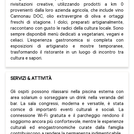
rivisitazioni creative, utilizzando prodotti a km 0
provenienti dalla loro azienda agricola, che include vino
Cannonau DOC, olio extravergine di oliva e ortaggi
freschi di stagione. I dolci, preparati artigianalmente,
raccontano con gusto le radici della cultura locale. Sono
sempre disponibili menù dedicati a vegetariani, vegani e
celiaci. L’esperienza gastronomica si completa con
esposizioni di artigianato e mostre temporanee,
trasformando il ristorante in un luogo di incontro tra
cultura e sapori.
SERVIZI & ATTIVITÀ
Gli ospiti possono rilassarsi nella piscina esterna con
area solarium o sorseggiare un drink nella veranda del
bar. La sala congressi, moderna e versatile, è stata
cornice di importanti eventi culturali e sociali. La
connessione Wi-Fi gratuita e il parcheggio rendono il
soggiorno ancora più confortevole, mentre le esperienze
culturali ed enogastronomiche curate dalla famiglia