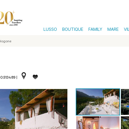
LUSSO
BOUTIQUE
FAMILY
MARE
VI
ologone
70.513489
|