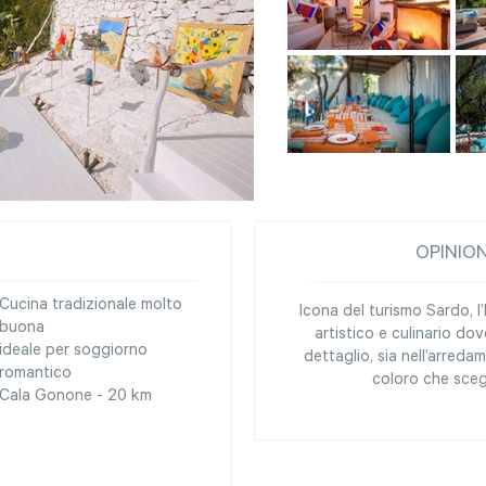
OPINIO
Cucina tradizionale molto
Icona del turismo Sardo, 
buona
artistico e culinario do
ideale per soggiorno
dettaglio, sia nell’arreda
romantico
coloro che sceg
Cala Gonone - 20 km