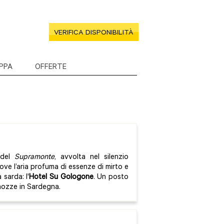
VERIFICA DISPONIBILITÀ
PPA
OFFERTE
 del
Supramonte
, avvolta nel silenzio
 dove l’aria profuma di essenze di mirto e
 sarda: l'
Hotel Su Gologone
. Un posto
 nozze in Sardegna.