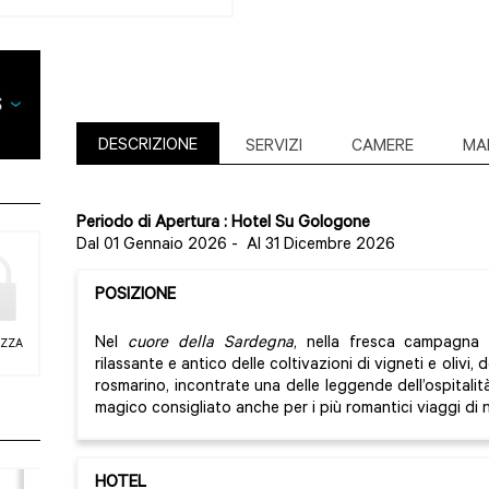
DESCRIZIONE
SERVIZI
CAMERE
MA
Periodo di Apertura : Hotel Su Gologone
Dal 01 Gennaio 2026
-
Al 31 Dicembre 2026
POSIZIONE
Nel
cuore della Sardegna
, nella fresca campagna
EZZA
rilassante e antico delle coltivazioni di vigneti e olivi,
rosmarino, incontrate una delle leggende dell’ospitalità
magico consigliato anche per i più romantici viaggi di
HOTEL