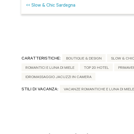
<< Slow & Chic Sardegna
CARATTERISTICHE:
BOUTIQUE & DESIGN
SLOW & CHI
ROMANTICI E LUNA DI MIELE
TOP 20 HOTEL
PRIMAVE
IDROMASSAGGIO JACUZZI IN CAMERA
STILI DI VACANZA:
VACANZE ROMANTICHE E LUNA DI MIEL