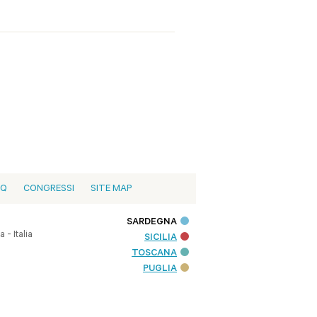
LEGGI DI PIÙ
AQ
CONGRESSI
SITE MAP
SARDEGNA
- Italia
SICILIA
TOSCANA
PUGLIA