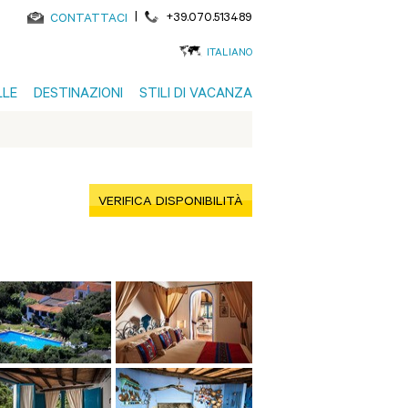
|
+39.070.513489
CONTATTACI
ITALIANO
LLE
DESTINAZIONI
STILI DI VACANZA
VERIFICA DISPONIBILITÀ