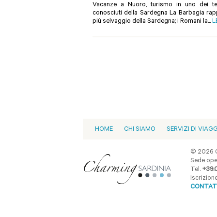
Vacanze a Nuoro, turismo in uno dei te
conosciuti della Sardegna La Barbagia rap
più selvaggio della Sardegna; i Romani la...
L
HOME
CHI SIAMO
SERVIZI DI VIAG
© 2026 C
Sede oper
Tel.
+39.
Iscrizio
CONTAT