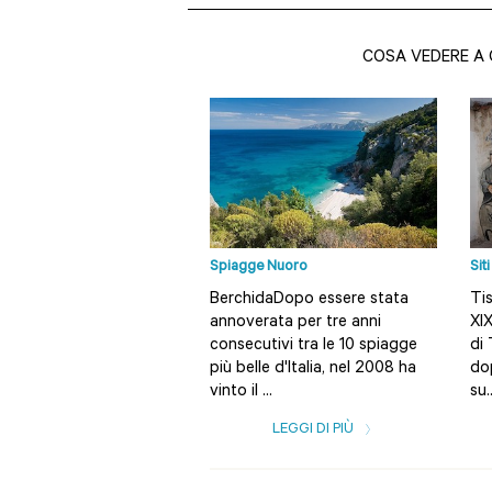
COSA VEDERE A 
Spiagge Nuoro
Sit
BerchidaDopo essere stata
Tis
annoverata per tre anni
XIX
consecutivi tra le 10 spiagge
di 
più belle d'Italia, nel 2008 ha
do
vinto il ...
su..
LEGGI DI PIÙ