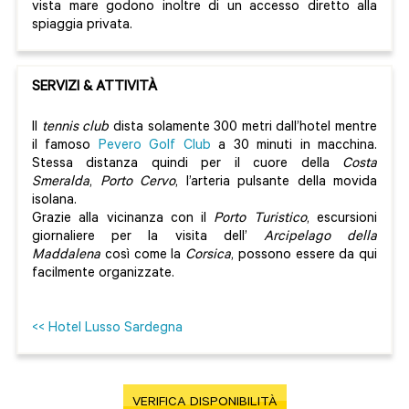
vista mare godono inoltre di un accesso diretto alla
spiaggia privata.
SERVIZI & ATTIVITÀ
Il
tennis club
dista solamente 300 metri dall’hotel mentre
il famoso
Pevero Golf Club
a 30 minuti in macchina.
Stessa distanza quindi per il cuore della
Costa
Smeralda
,
Porto Cervo
, l’arteria pulsante della movida
isolana.
Grazie alla vicinanza con il
Porto Turistico
, escursioni
giornaliere per la visita dell’
Arcipelago della
Maddalena
così come la
Corsica
, possono essere da qui
facilmente organizzate.
<< Hotel Lusso Sardegna
VERIFICA DISPONIBILITÀ