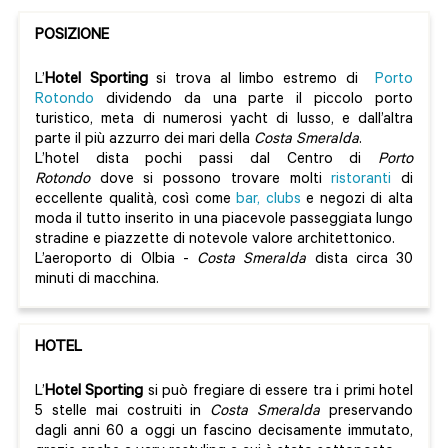
POSIZIONE
L’
Hotel Sporting
si trova al limbo estremo di
Porto
Rotondo
dividendo da una parte il piccolo porto
turistico, meta di numerosi yacht di lusso, e dall’altra
parte il più azzurro dei mari della
Costa Smeralda
.
L’hotel dista pochi passi dal Centro di
Porto
Rotondo
dove si possono trovare molti
ristoranti
di
eccellente qualità, così come
bar, clubs
e negozi di alta
moda il tutto inserito in una piacevole passeggiata lungo
stradine e piazzette di notevole valore architettonico.
L’aeroporto di Olbia -
Costa Smeralda
dista circa 30
minuti di macchina.
HOTEL
L’
Hotel Sporting
si può fregiare di essere tra i primi hotel
5 stelle mai costruiti in
Costa Smeralda
preservando
dagli anni 60 a oggi un fascino decisamente immutato,