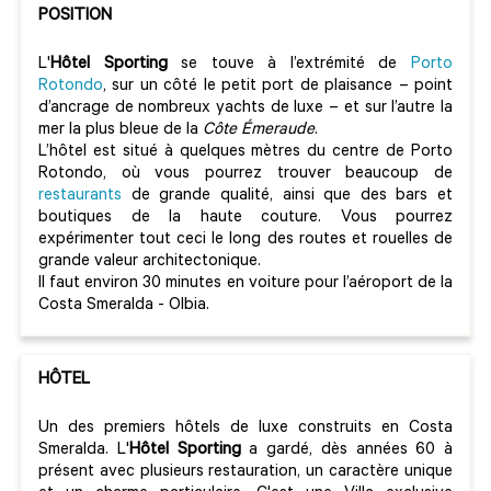
POSITION
L'
Hôtel Sporting
se touve à l’extrémité de
Porto
Rotondo
, sur un côté le petit port de plaisance – point
d’ancrage de nombreux yachts de luxe – et sur l’autre la
mer la plus bleue de la
Côte Émeraude
.
L’hôtel est situé à quelques mètres du centre de Porto
Rotondo, où vous pourrez trouver beaucoup de
restaurants
de grande qualité, ainsi que des bars et
boutiques de la haute couture. Vous pourrez
expérimenter tout ceci le long des routes et rouelles de
grande valeur architectonique.
Il faut environ 30 minutes en voiture pour l’aéroport de la
Costa Smeralda - Olbia.
HÔTEL
Un des premiers hôtels de luxe construits en Costa
Smeralda. L'
Hôtel Sporting
a gardé, dès années 60 à
présent avec plusieurs restauration, un caractère unique