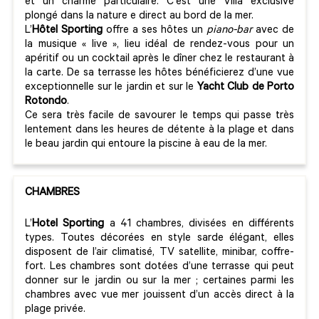
et un charme particulaire. C'est une Villa exclusive
plongé dans la nature e direct au bord de la mer.
L’
Hôtel Sporting
offre a ses hôtes un
piano-bar
avec de
la musique « live », lieu idéal de rendez-vous pour un
apéritif ou un cocktail après le dîner chez le restaurant à
la carte. De sa terrasse les hôtes bénéficierez d’une vue
exceptionnelle sur le jardin et sur le
Yacht Club de Porto
Rotondo
.
Ce sera très facile de savourer le temps qui passe très
lentement dans les heures de détente à la plage et dans
le beau jardin qui entoure la piscine à eau de la mer.
CHAMBRES
L’
Hotel Sporting
a 41 chambres, divisées en différents
types. Toutes décorées en style sarde élégant, elles
disposent de l’air climatisé, TV satellite, minibar, coffre-
fort. Les chambres sont dotées d’une terrasse qui peut
donner sur le jardin ou sur la mer ; certaines parmi les
chambres avec vue mer jouissent d’un accès direct à la
plage privée.