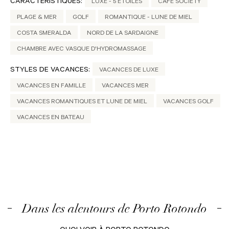
CARACTÉRISTIQUES:
LUXE - 5 ÉTOILES
CAFÈ SOCIETY
PLAGE & MER
GOLF
ROMANTIQUE - LUNE DE MIEL
COSTA SMERALDA
NORD DE LA SARDAIGNE
CHAMBRE AVEC VASQUE D'HYDROMASSAGE
STYLES DE VACANCES:
VACANCES DE LUXE
VACANCES EN FAMILLE
VACANCES MER
VACANCES ROMANTIQUES ET LUNE DE MIEL
VACANCES GOLF
VACANCES EN BATEAU
Dans les alentours de Porto Rotondo