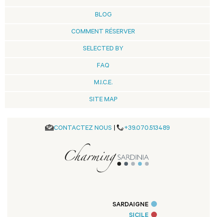
BLOG
COMMENT RÉSERVER
SELECTED BY
FAQ
M.I.C.E.
SITE MAP
CONTACTEZ NOUS
|
+39.070.513489
SARDAIGNE
SICILE