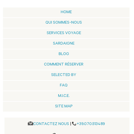
HOME
QUI SOMMES-NOUS
SERVICES VOYAGE
SARDAIGNE
BLOG
COMMENT RÉSERVER
SELECTED BY
FAQ
M.I.C.E.
SITE MAP
CONTACTEZ NOUS
|
+39.070.513489