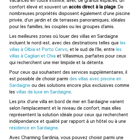
vacances en toute intimité, avec de grands espaces, un
confort élevé et souvent un
accès direct à la plage
. De
nombreuses propriétés disposent également d’une piscine
privée, d’un jardin et de terrasses panoramiques, idéales
pour les familles, les couples ou les groupes d’amis.
Les meilleures zones où louer des villas en Sardaigne
incluent le nord-est, avec des destinations telles que
les
villas à Olbia et Porto Cervo
, et le sud de l’île, entre
les
villas à Cagliari et Chia
et Villasimius, parfaites pour ceux
qui recherchent une mer limpide et la détente.
Pour ceux qui souhaitent des services supplémentaires, il
est possible de choisir parmi
des villas avec piscine en
Sardaigne
ou des solutions encore plus exclusives comme
les
villas de luxe en Sardaigne
.
Les prix d’une villa en bord de mer en Sardaigne varient
selon l’emplacement et le niveau de confort, mais elles
représentent la solution idéale pour ceux qui recherchent
indépendance et qualité par rapport à un hôtel ou à une
résidence en Sardaigne
.
Avec Charming Sardinia, vous pouvez choisir parmi une