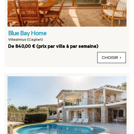
Blue Bay Home
Villasimius (Cagliari)
De 840,00 € (prix par villa à par semaine)
CHOISIR