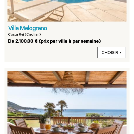
Villa Melograno
Costa Rei (Cagliari)
De 2.100,00 € (prix par villa à par semaine)
CHOISIR