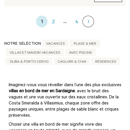
...
1
2
4
NOTRE SÉLÉCTION
VACANCES
PLAGE & MER
VILLAS ET MAISON VACANCES
AVEC PISCINE
OLBIA & PORTO CERVO
CAGLIARI & CHIA
RÉSIDENCES
Imaginez-vous vous réveiller dans l’une des plus exclusives
villas en bord de mer en Sardaigne
, avec le bruit des
vagues et une vue ouverte sur des eaux cristallines. De la
Costa Smeralda à Villasimius, chaque zone offre des
paysages uniques, entre plages de sable blanc et criques
préservées.
Choisir une villa en bord de mer signifie vivre des