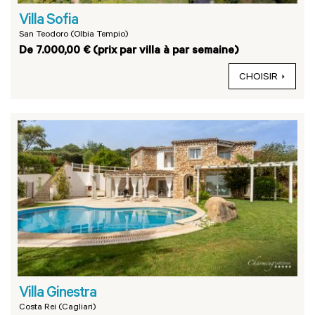
Villa Sofia
San Teodoro (Olbia Tempio)
De 7.000,00 € (prix par villa à par semaine)
CHOISIR
Villa Ginestra
Costa Rei (Cagliari)