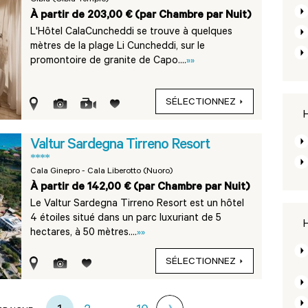
Olbia (Olbia Tempio)
À partir de 203,00 € (par Chambre par Nuit)
L'Hôtel CalaCuncheddi se trouve à quelques
mètres de la plage Li Cuncheddi, sur le
promontoire de granite de Capo....
»»
SÉLECTIONNEZ
H
Valtur Sardegna Tirreno Resort
****
Cala Ginepro - Cala Liberotto (Nuoro)
À partir de 142,00 € (par Chambre par Nuit)
Le Valtur Sardegna Tirreno Resort est un hôtel
4 étoiles situé dans un parc luxuriant de 5
H
hectares, à 50 mètres....
»»
SÉLECTIONNEZ