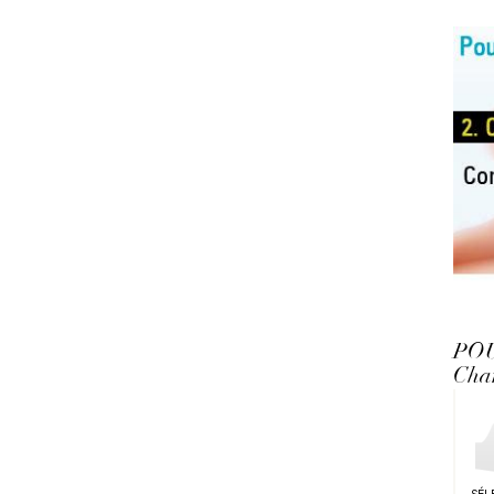
PO
Cha