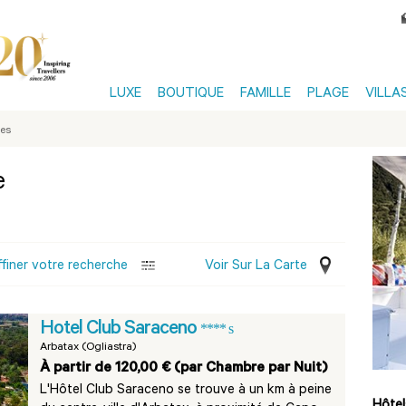
LUXE
BOUTIQUE
FAMILLE
PLAGE
VILLA
les
e
ffiner votre recherche
Voir Sur La Carte
Hotel Club Saraceno
**** s
Arbatax (Ogliastra)
À partir de 120,00 € (par Chambre par Nuit)
L'Hôtel Club Saraceno se trouve à un km à peine