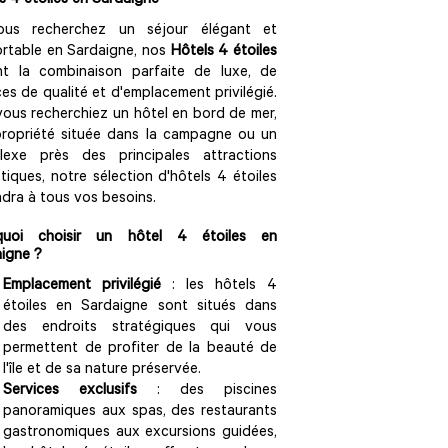
s 4 étoiles en Sardaigne
ous recherchez un séjour élégant et
rtable en Sardaigne, nos
Hôtels 4 étoiles
nt la combinaison parfaite de luxe, de
ces de qualité et d'emplacement privilégié.
ous recherchiez un hôtel en bord de mer,
ropriété située dans la campagne ou un
lexe près des principales attractions
stiques, notre sélection d'hôtels 4 étoiles
dra à tous vos besoins.
quoi choisir un hôtel 4 étoiles en
igne ?
Emplacement privilégié
: les hôtels 4
étoiles en Sardaigne sont situés dans
des endroits stratégiques qui vous
permettent de profiter de la beauté de
l'île et de sa nature préservée.
Services exclusifs
: des piscines
panoramiques aux spas, des restaurants
gastronomiques aux excursions guidées,