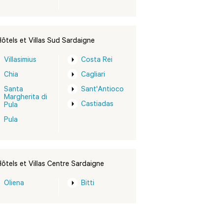
ôtels et Villas Sud Sardaigne
Villasimius
Costa Rei
Chia
Cagliari
Santa
Sant'Antioco
Margherita di
Castiadas
Pula
Pula
ôtels et Villas Centre Sardaigne
Oliena
Bitti