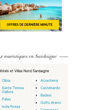
x touristiques en Sardaigne
ôtels et Villas Nord Sardaigne
Olbia
Arzachena
Santa Teresa
Castelsardo
Gallura
Badesi
Palau
Golfo Aranci
Isola Rossa