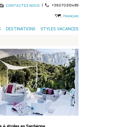
|
+39.070.513489
CONTACTEZ NOUS
FRANÇAIS
S
DESTINATIONS
STYLES VACANCES