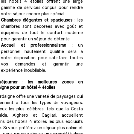
les hôtels 4 étoiles offrent une large
gamme de services conçus pour rendre
votre séjour encore plus spécial.
Chambres élégantes et spacieuses
: les
chambres sont décorées avec goût et
équipées de tout le confort moderne
pour garantir un séjour de détente.
Accueil et professionnalisme
: un
personnel hautement qualifié sera à
votre disposition pour satisfaire toutes
vos demandes et garantir une
expérience inoubliable.
éjourner : les meilleures zones en
igne pour un hôtel 4 étoiles
rdaigne offre une variété de paysages qui
iennent à tous les types de voyageurs.
ieux les plus célèbres, tels que la Costa
alda, Alghero et Cagliari, accueillent
ins des hôtels 4 étoiles les plus exclusifs
île. Si vous préférez un séjour plus calme et