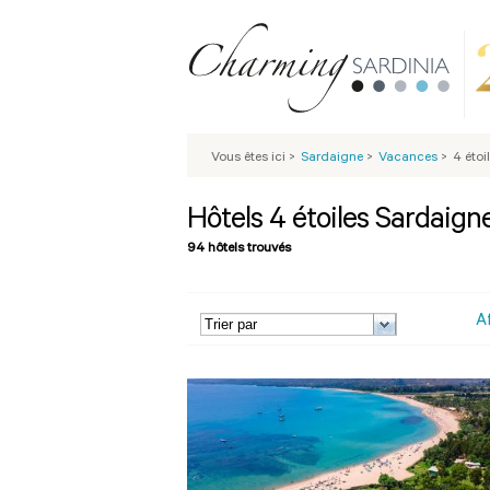
Vous êtes ici
>
Sardaigne
>
Vacances
>
4 étoi
Hôtels 4 étoiles Sardaign
94 hôtels trouvés
A