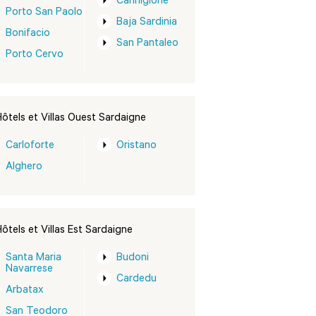
Cannigione
Porto San Paolo
Baja Sardinia
Bonifacio
San Pantaleo
Porto Cervo
ôtels et Villas Ouest Sardaigne
Carloforte
Oristano
Alghero
ôtels et Villas Est Sardaigne
Santa Maria
Budoni
Navarrese
Cardedu
Arbatax
San Teodoro