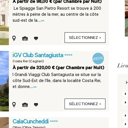
À partir de 98,00 € (par Chambre par Nuit)
Le Spiagge San Pietro Resort se trouve à 200
mètres à peine de la mer, au centre de la côte
sud-est de la....
»»
SÉLECTIONNEZ
iGV Club Santagiusta
****
Costa Rei (Cagliari)
Lieu
À partir de 320,00 € (par Chambre par Nuit)
I Grandi Viaggi Club Santagiusta se situe sur la
côte Sud-Est de l’île, dans la localité Costa Rei,
H
et donne....
»»
SÉLECTIONNEZ
CalaCuncheddi
****