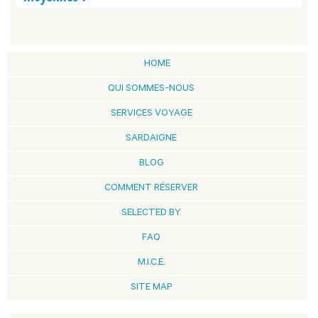
HOME
QUI SOMMES-NOUS
SERVICES VOYAGE
SARDAIGNE
BLOG
COMMENT RÉSERVER
SELECTED BY
FAQ
M.I.C.E.
SITE MAP