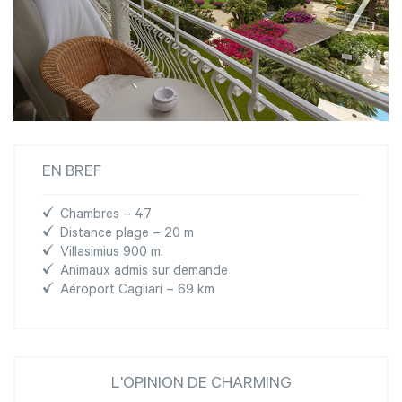
EN BREF
Chambres – 47
Distance plage – 20 m
Villasimius 900 m.
Animaux admis sur demande
Aéroport Cagliari – 69 km
L'OPINION DE CHARMING