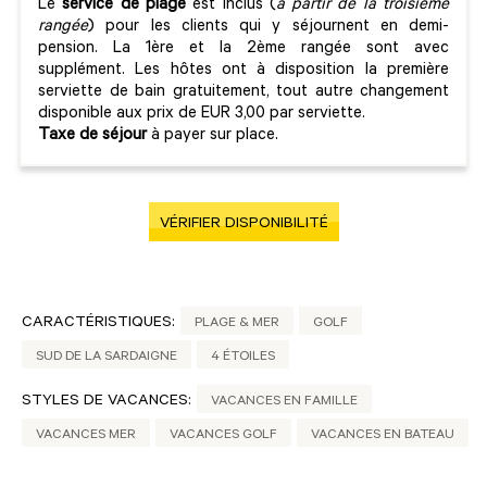
Le
service de plage
est inclus (
à partir de la troisième
rangée
) pour les clients qui y séjournent en demi-
pension. La 1ère et la 2ème rangée sont avec
supplément. Les hôtes ont à disposition la première
serviette de bain gratuitement, tout autre changement
disponible aux prix de EUR 3,00 par serviette.
Taxe de séjour
à payer sur place.
VÉRIFIER DISPONIBILITÉ
CARACTÉRISTIQUES:
PLAGE & MER
GOLF
SUD DE LA SARDAIGNE
4 ÉTOILES
STYLES DE VACANCES:
VACANCES EN FAMILLE
VACANCES MER
VACANCES GOLF
VACANCES EN BATEAU