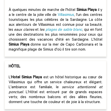
À quelques minutes de marche de l'hôtel
Simius Playa
il y
a le centre de la jolie ville de
Villasimius
, l'un des centres
touristiques les plus célèbres de la Sardaigne. La côte
aux alentours de Villasimius est connue pour sa beauté,
les
eaux claires
et
les
plages de sable blanc
, qui en font
une des destinations les plus renommées pour ceux qui
choisissent des vacances d'été en Sardaigne. L’hôtel
Simius Playa
donne sur la mer de Capo Carbonara et la
magnifique plage de Simius d'où il tire son nom.
HÔTEL
L’
Hotel Simius Playa
est un hôtel historique au cœur de
Villasimius qui offre un service chaleureux et élégant.
L'ambiance est familiale, le
service attentionné et
ponctuel
. L'Hôtel est entouré par de grands espaces
verts; des nombreux balcons et des allées fleuries,
donnent une touche de couleur et de joie à la structure.