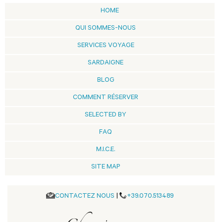
HOME
QUI SOMMES-NOUS
SERVICES VOYAGE
SARDAIGNE
BLOG
COMMENT RÉSERVER
SELECTED BY
FAQ
M.I.C.E.
SITE MAP
CONTACTEZ NOUS
|
+39.070.513489