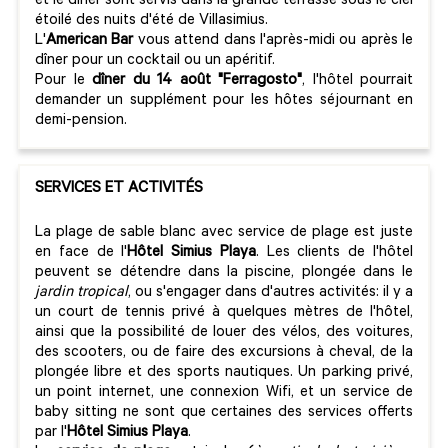
et le dîner sont servis dans la grande terrasse sous le ciel
étoilé des nuits d'été de Villasimius.
L'
American Bar
vous attend dans l'après-midi ou après le
dîner pour un cocktail ou un apéritif.
Pour le
dîner du 14 août "Ferragosto"
, l'hôtel pourrait
demander un supplément pour les hôtes séjournant en
demi-pension.
SERVICES ET ACTIVITÉS
La plage de sable blanc avec service de plage est juste
en face de l'
Hôtel Simius Playa
. Les clients de l'hôtel
peuvent se détendre dans la piscine, plongée dans le
jardin tropical
, ou s'engager dans d'autres activités: il y a
un court de tennis privé à quelques mètres de l'hôtel,
ainsi que la possibilité de louer des vélos, des voitures,
des scooters, ou de faire des excursions à cheval, de la
plongée libre et des sports nautiques. Un parking privé,
un point internet, une connexion Wifi, et un service de
baby sitting ne sont que certaines des services offerts
par l'
Hôtel Simius Playa
.