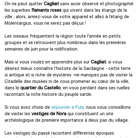
On ne peut quitter
Cagliari
sans avoir observé et photographié
les superbes
flamants roses
qui vivent dans les étangs de la
ville ; alors, armez-vous de votre appareil et allez à l’étang de
Molentargius, vous ne serez pas déçus !
Les oiseaux fréquentent la région toute l'année en petits
groupes et se retrouvent plus nombreux dans les premières
semaines de juin pour la nidification.
Mais si vous voulez en apprendre plus sur
Cagliari
, si vous
désirez mieux connaître l’histoire de la Sardaigne - cette terre
si antique et si riche de mystères -ne manquez pas de visiter la
Citadelle des musées ni de vous promener au cœur de la ville,
dans le
quartier du Castello
, en vous perdant dans ses ruelles
racontant la riche histoire du peuple sarde.
Si vous avez choisi de
séjourner à Pula
, nous vous conseillons
de visiter les
vestiges de Nora
qui constituent un site
archéologique de première importance à deux pas du village.
Les vestiges du passé racontent différentes époques