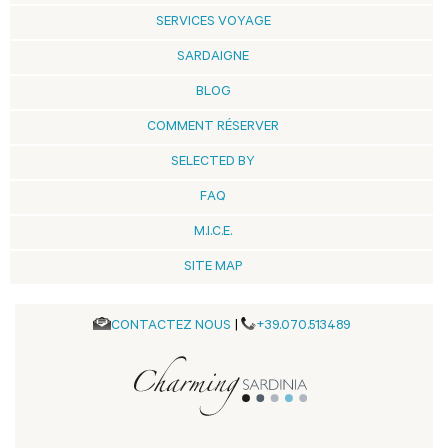
SERVICES VOYAGE
SARDAIGNE
BLOG
COMMENT RÉSERVER
SELECTED BY
FAQ
M.I.C.E.
SITE MAP
CONTACTEZ NOUS
|
+39.070.513489