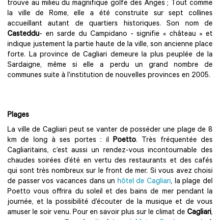
trouve au milieu du magnifique golfe des Anges ; Tout comme
la ville de Rome, elle a été construite sur sept collines
accueillant autant de quartiers historiques. Son nom de
Casteddu
- en sarde du Campidano - signifie « château » et
indique justement la partie haute de la ville, son ancienne place
forte. La province de Cagliari demeure la plus peuplée de la
Sardaigne, même si elle a perdu un grand nombre de
communes suite à l’institution de nouvelles provinces en 2005.
Plages
La ville de Cagliari peut se vanter de posséder une plage de 8
km de long à ses portes : il
Poetto
. Très fréquentée des
Cagliaritains, c’est aussi un rendez-vous incontournable des
chaudes soirées d’été en vertu des restaurants et des cafés
qui sont très nombreux sur le front de mer. Si vous avez choisi
de passer vos vacances dans un
hôtel de Cagliari
, la plage del
Poetto vous offrira du soleil et des bains de mer pendant la
journée, et la possibilité d’écouter de la musique et de vous
amuser le soir venu. Pour en savoir plus sur le climat de
Cagliari
,