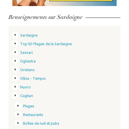
Renseignements sur Sardaigne
Sardaigne
Top 50 Plages de la Sardaigne
Sassari
Ogliastra
Oristano
Olbia - Tempio
Nuoro
Cagliari
Plages
Restaurants
Boîtes de nuit et pubs