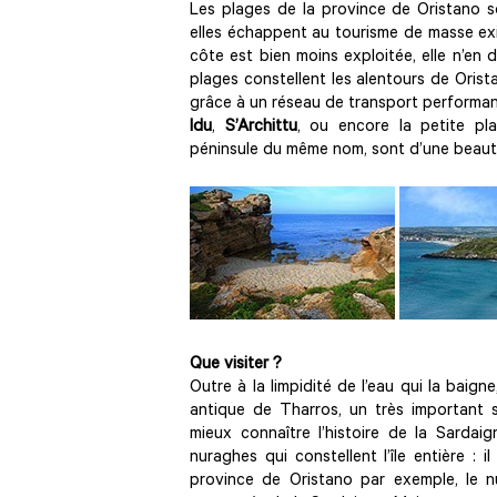
Les plages de la province de Oristano s
elles échappent au tourisme de masse exist
côte est bien moins exploitée, elle n’e
plages constellent les alentours de Orista
grâce à un réseau de transport performan
Idu
,
S’Archittu
, ou encore la petite pl
péninsule du même nom, sont d’une beauté
Que visiter ?
Outre à la limpidité de l’eau qui la baigne
antique de Tharros, un très important s
mieux connaître l’histoire de la Sardai
nuraghes qui constellent l’île entière : 
province de Oristano par exemple, le 