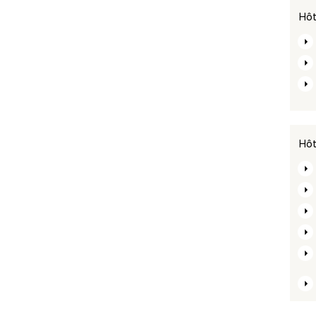
Hôt
Hôt