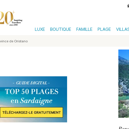
LUXE
BOUTIQUE
FAMILLE
PLAGE
VILLA
vince de Oristano
Rens