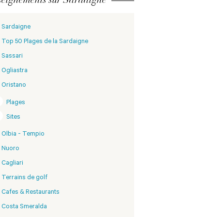
Sardaigne
Top 50 Plages de la Sardaigne
Sassari
Ogliastra
Oristano
Plages
Sites
Olbia - Tempio
Nuoro
Cagliari
Terrains de golf
Cafes & Restaurants
Costa Smeralda