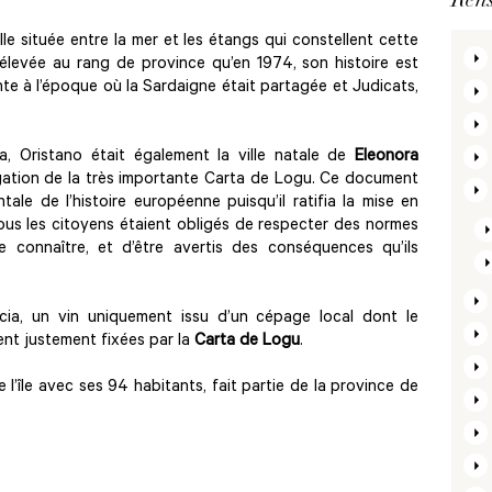
lle située entre la mer et les étangs qui constellent cette
t élevée au rang de province qu’en 1974, son histoire est
te à l’époque où la Sardaigne était partagée et Judicats,
a, Oristano était également la ville natale de
Eleonora
lgation de la très importante Carta de Logu. Ce document
le de l’histoire européenne puisqu’il ratifia la mise en
tous les citoyens étaient obligés de respecter des normes
 de connaître, et d’être avertis des conséquences qu’ils
ccia, un vin uniquement issu d’un cépage local dont le
rent justement fixées par la
Carta de Logu
.
 l’île avec ses 94 habitants, fait partie de la province de