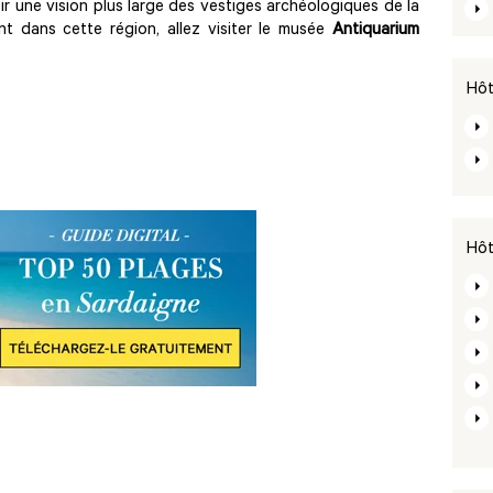
r une vision plus large des vestiges archéologiques de la
t dans cette région, allez visiter le musée
Antiquarium
Hôt
Hôt