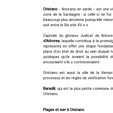
Oristano
- Aristanis en sarde – est une vi
zone de la Sardaigne ; si celle-ci ne fu
beaucoup plus ancienne puisqu’elle remon
soit entre le IXe etle XV e s.
Capitale du glorieux Judicat de Arbore
d’Arborea
, laquelle contribua à la promu
représenta en effet une étape fondamenta
place d’un état de droit au sein duquel 
juridiques qu’ils avaient la possibilité
encouraient s’ils y contrevenaient.
Oristano est aussi la ville de la Verna
processus et les règles de vinification fu
Baradili
, qui est la plus petite commune de
Oristano.
Plages et mer à Oristano