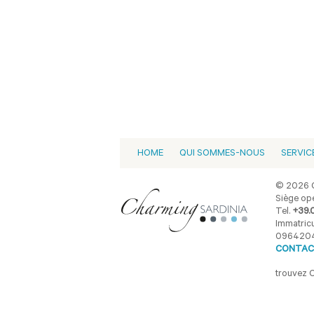
HOME
QUI SOMMES-NOUS
SERVIC
© 2026 C
Siège opé
Tel.
+39.
Immatricu
096420
CONTAC
trouvez 