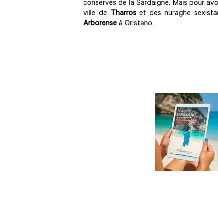
conservés de la Sardaigne. Mais pour avoi
ville de
Tharros
et des nuraghe sexistan
Arborense
à Oristano.