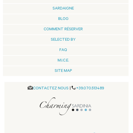
SARDAIGNE
BLOG
COMMENT RÉSERVER
SELECTED BY
FAQ
M.I.C.E.
SITE MAP
CONTACTEZ NOUS
|
+39.070.513489