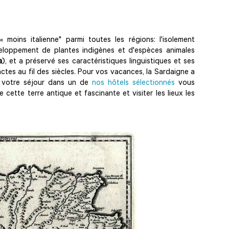
moins italienne" parmi toutes les régions: l'isolement
veloppement de plantes indigènes et d'espèces animales
a
), et a préservé ses caractéristiques linguistiques et ses
actes au fil des siècles. Pour vos vacances, la Sardaigne a
: votre séjour dans un de
nos hôtels sélectionnés
vous
cette terre antique et fascinante et visiter les lieux les