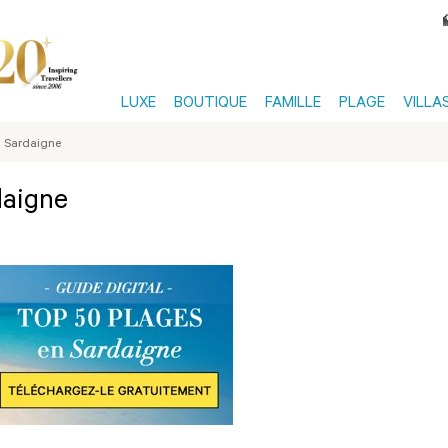
LUXE
BOUTIQUE
FAMILLE
PLAGE
VILLA
a Sardaigne
daigne