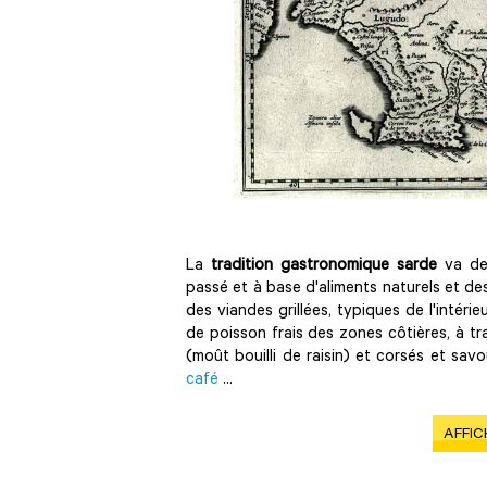
La
tradition gastronomique sarde
va de 
passé et à base d'aliments naturels et des
des viandes grillées, typiques de l'intérie
de poisson frais des zones côtières, à tr
(moût bouilli de raisin) et corsés et sav
café
...
AFFIC