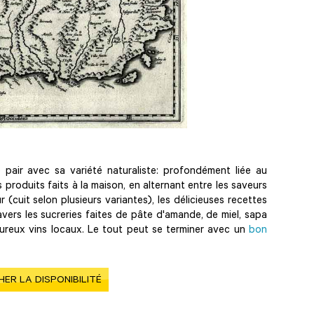
pair avec sa variété naturaliste: profondément liée au
 produits faits à la maison, en alternant entre les saveurs
ur (cuit selon plusieurs variantes), les délicieuses recettes
avers les sucreries faites de pâte d'amande, de miel, sapa
oureux vins locaux. Le tout peut se terminer avec un
bon
HER LA DISPONIBILITÉ