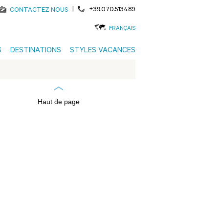
|
+39.070.513489
CONTACTEZ NOUS
FRANÇAIS
S
DESTINATIONS
STYLES VACANCES
Haut de page