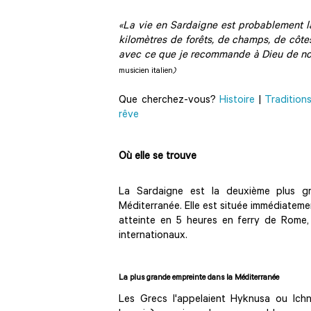
«La vie en Sardaigne est probablement l
kilomètres de forêts, de champs, de côt
avec ce que je recommande à Dieu de no
musicien italien
)
Que cherchez-vous?
Histoire
|
Tradition
rêve
Où elle se trouve
La Sardaigne est la deuxième plus gra
Méditerranée. Elle est située immédiatement
atteinte en 5 heures en ferry de Rome,
internationaux.
La plus grande empreinte dans la Méditerranée
Les Grecs l'appelaient Hyknusa ou Ich