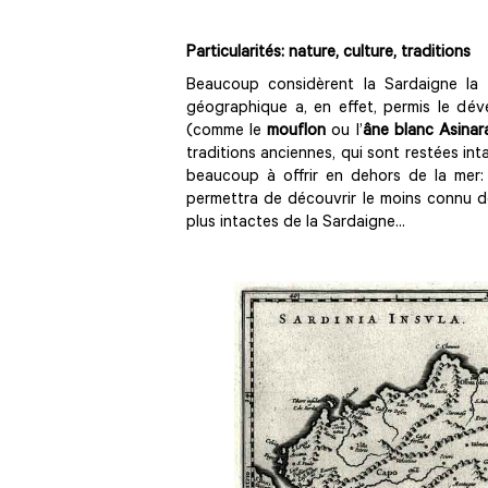
Particularités: nature, culture, traditions
Beaucoup considèrent la Sardaigne la « 
géographique a, en effet, permis le dé
(comme le
mouflon
ou l’
âne blanc Asinar
traditions anciennes, qui sont restées int
beaucoup à offrir en dehors de la mer
permettra de découvrir le moins connu de 
plus intactes de la Sardaigne...