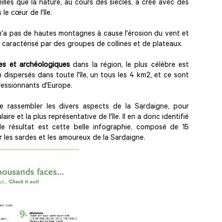
illes que la nature, au cours des siècles, a créé avec des
le cœur de l'île.
'a pas de hautes montagnes à cause l'érosion du vent et
x, caractérisé par des groupes de collines et de plateaux.
ues et archéologiques
dans la région, le plus célèbre est
n dispersés dans toute l'île, un tous les 4 km2, et ce sont
ressionnants d'Europe.
e rassembler les divers aspects de la Sardaigne, pour
re et la plus représentative de l'île. Il en a donc identifié
le résultat est cette belle infographie, composé de 15
r les sardes et les amoureux de la Sardaigne.