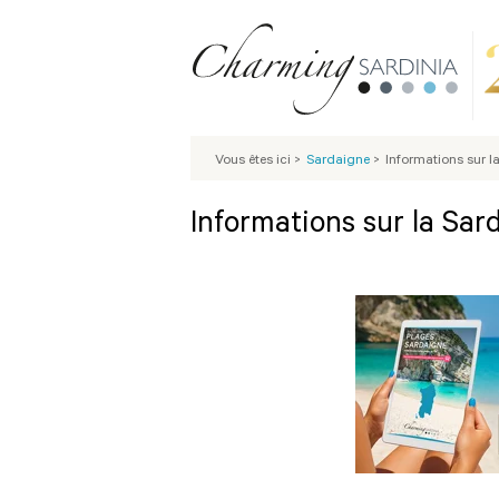
Vous êtes ici
>
Sardaigne
>
Informations sur l
Informations sur la Sar