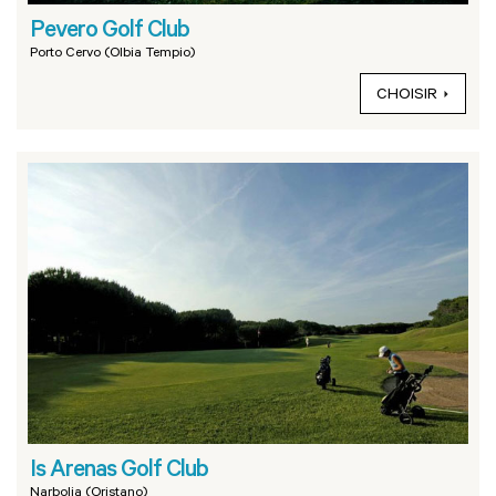
Pevero Golf Club
Porto Cervo (Olbia Tempio)
CHOISIR
Is Arenas Golf Club
Narbolia (Oristano)