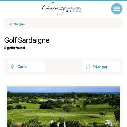
Sardaigne
Golf Sardaigne
5 golfs found
Carte