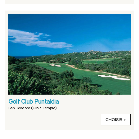
Golf Club Puntaldia
San Teodoro (Olbia Tempio)
CHOISIR