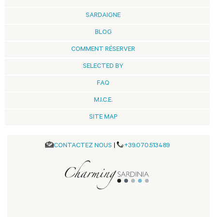
SARDAIGNE
BLOG
COMMENT RÉSERVER
SELECTED BY
FAQ
M.I.C.E.
SITE MAP
CONTACTEZ NOUS
|
+39.070.513489