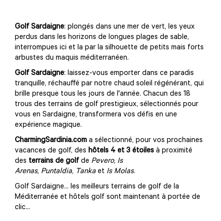
Golf Sardaigne
: plongés dans une mer de vert, les yeux
perdus dans les horizons de longues plages de sable,
interrompues ici et la par la silhouette de petits mais forts
arbustes du maquis méditerranéen.
Golf Sardaigne
: laissez-vous emporter dans ce paradis
tranquille, réchauffé par notre chaud soleil régénérant, qui
brille presque tous les jours de l'année. Chacun des 18
trous des terrains de golf prestigieux, sélectionnés pour
vous en Sardaigne, transformera vos défis en une
expérience magique.
CharmingSardinia.com
a sélectionné, pour vos prochaines
vacances de golf, des
hôtels 4 et 3 étoiles
à proximité
des
terrains de golf
de
Pevero
,
Is
Arenas
,
Puntaldia
,
Tanka
et
Is Molas
.
Golf Sardaigne... les meilleurs terrains de golf de la
Méditerranée et hôtels golf sont maintenant à portée de
clic...