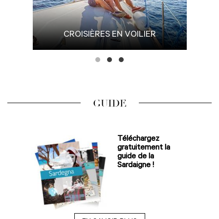
CROISIÈRES EN VOILIER
GUIDE
Téléchargez
gratuitement la
guide de la
Sardaigne !