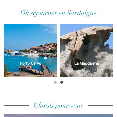
Où séjourner en Sardaigne
Porto Cervo
La Maddalena
Choisis pour vous