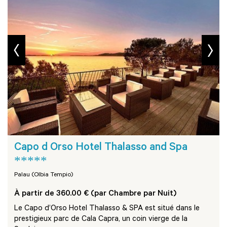
prev
next
Capo d Orso Hotel Thalasso and Spa
*****
Palau (Olbia Tempio)
À partir de 360.00 € (par Chambre par Nuit)
Le Capo d’Orso Hotel Thalasso & SPA est situé dans le
prestigieux parc de Cala Capra, un coin vierge de la