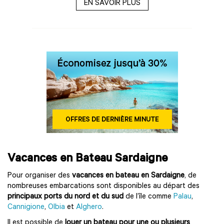
EN SAVOIR PLUS
Vacances en Bateau Sardaigne
Pour organiser des
vacances en bateau en Sardaigne
, de
nombreuses embarcations sont disponibles au départ des
principaux ports du nord et du sud
de l’île comme
Palau
,
Cannigione
,
Olbia
et
Alghero
.
Il est possible de
louer un bateau pour une ou plusieurs