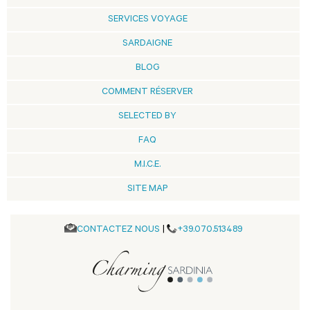
SERVICES VOYAGE
SARDAIGNE
BLOG
COMMENT RÉSERVER
SELECTED BY
FAQ
M.I.C.E.
SITE MAP
CONTACTEZ NOUS
|
+39.070.513489