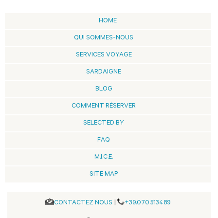
HOME
QUI SOMMES-NOUS
SERVICES VOYAGE
SARDAIGNE
BLOG
COMMENT RÉSERVER
SELECTED BY
FAQ
M.I.C.E.
SITE MAP
CONTACTEZ NOUS
|
+39.070.513489