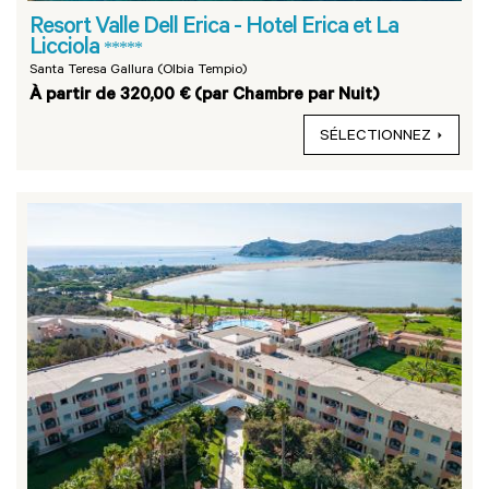
Resort Valle Dell Erica - Hotel Erica et La
Licciola
*****
Santa Teresa Gallura (Olbia Tempio)
À partir de 320,00 € (par Chambre par Nuit)
SÉLECTIONNEZ