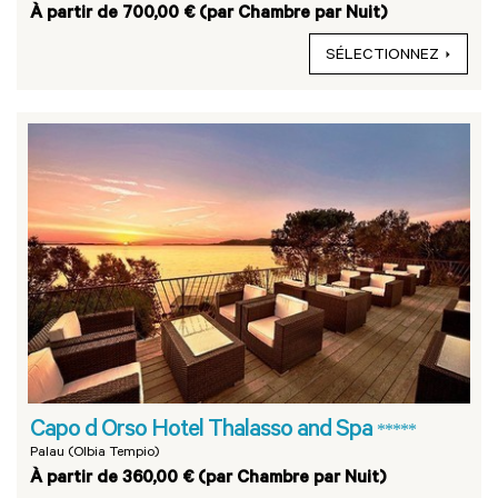
À partir de 700,00 € (par Chambre par Nuit)
SÉLECTIONNEZ
Capo d Orso Hotel Thalasso and Spa
*****
Palau (Olbia Tempio)
À partir de 360,00 € (par Chambre par Nuit)