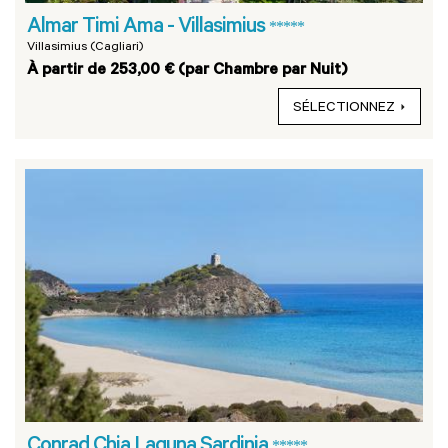
Almar Timi Ama - Villasimius
*****
Villasimius (Cagliari)
À partir de 253,00 € (par Chambre par Nuit)
SÉLECTIONNEZ
Conrad Chia Laguna Sardinia
*****