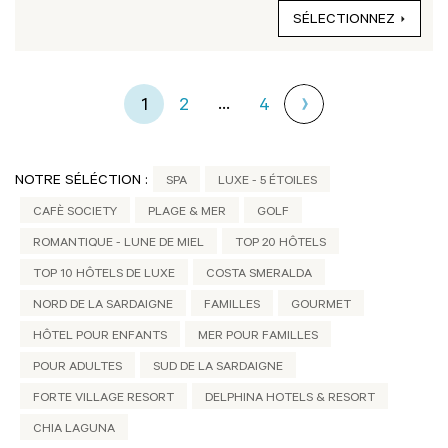
SÉLECTIONNEZ
...
1
2
4
NOTRE SÉLÉCTION :
SPA
LUXE - 5 ÉTOILES
CAFÈ SOCIETY
PLAGE & MER
GOLF
ROMANTIQUE - LUNE DE MIEL
TOP 20 HÔTELS
TOP 10 HÔTELS DE LUXE
COSTA SMERALDA
NORD DE LA SARDAIGNE
FAMILLES
GOURMET
HÔTEL POUR ENFANTS
MER POUR FAMILLES
POUR ADULTES
SUD DE LA SARDAIGNE
FORTE VILLAGE RESORT
DELPHINA HOTELS & RESORT
CHIA LAGUNA