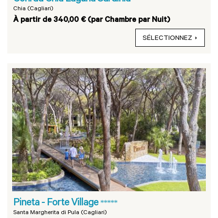
Chia (Cagliari)
À partir de 340,00 € (par Chambre par Nuit)
SÉLECTIONNEZ
Pineta - Forte Village
*****
Santa Margherita di Pula (Cagliari)