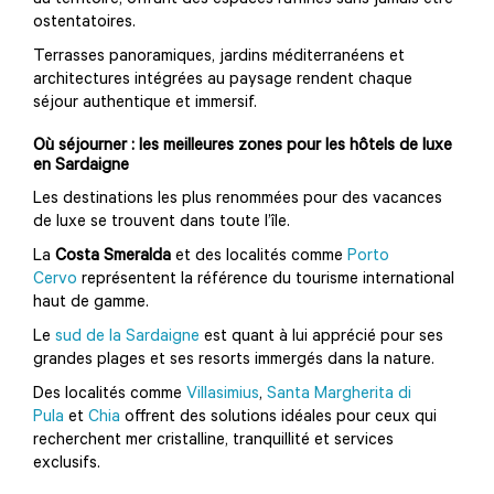
au territoire, offrant des espaces raffinés sans jamais être
ostentatoires.
Terrasses panoramiques, jardins méditerranéens et
architectures intégrées au paysage rendent chaque
séjour authentique et immersif.
Où séjourner : les meilleures zones pour les hôtels de luxe
en Sardaigne
Les destinations les plus renommées pour des vacances
de luxe se trouvent dans toute l’île.
La
Costa Smeralda
et des localités comme
Porto
Cervo
représentent la référence du tourisme international
haut de gamme.
Le
sud de la Sardaigne
est quant à lui apprécié pour ses
grandes plages et ses resorts immergés dans la nature.
Des localités comme
Villasimius
,
Santa Margherita di
Pula
et
Chia
offrent des solutions idéales pour ceux qui
recherchent mer cristalline, tranquillité et services
exclusifs.