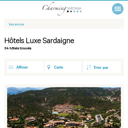
Vacances
Hôtels Luxe Sardaigne
34 hôtels trouvés
Affiner
Carte