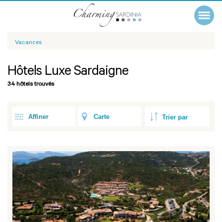
Vacances
Hôtels Luxe Sardaigne
34 hôtels trouvés
Affiner
Carte