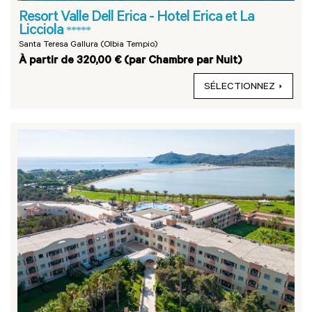
Resort Valle Dell Erica - Hotel Erica et La
Licciola
*****
Santa Teresa Gallura (Olbia Tempio)
À partir de 320,00 € (par Chambre par Nuit)
SÉLECTIONNEZ