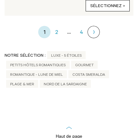
SÉLECTIONNEZ
...
1
2
4
NOTRE SÉLÉCTION :
LUXE - 5 ÉTOILES
PETITS HÔTELS ROMANTIQUES
GOURMET
ROMANTIQUE - LUNE DE MIEL
COSTA SMERALDA
PLAGE & MER
NORD DE LA SARDAIGNE
Haut de page