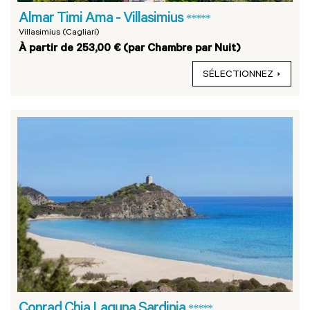
Almar Timi Ama - Villasimius
*****
Villasimius (Cagliari)
À partir de 253,00 € (par Chambre par Nuit)
SÉLECTIONNEZ
Conrad Chia Laguna Sardinia
*****