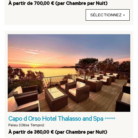
À partir de 700,00 € (par Chambre par Nuit)
SÉLECTIONNEZ
Capo d Orso Hotel Thalasso and Spa
*****
Palau (Olbia Tempio)
À partir de 360,00 € (par Chambre par Nuit)