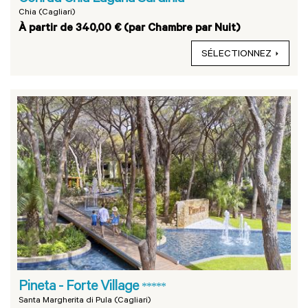
Chia (Cagliari)
À partir de 340,00 € (par Chambre par Nuit)
SÉLECTIONNEZ
Pineta - Forte Village
*****
Santa Margherita di Pula (Cagliari)