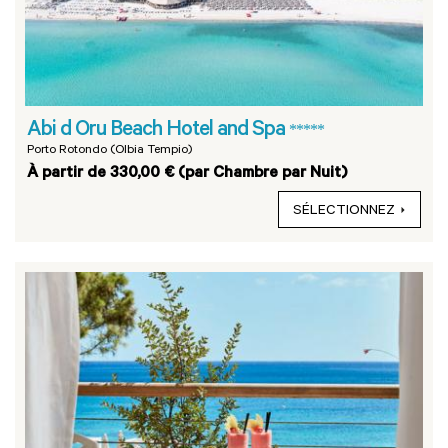
Abi d Oru Beach Hotel and Spa
*****
Porto Rotondo (Olbia Tempio)
À partir de 330,00 € (par Chambre par Nuit)
SÉLECTIONNEZ